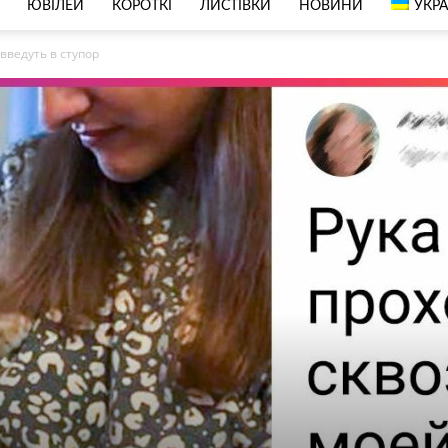
ЮВІЛЕЙ
КОРОТКІ
ЛИСТІВКИ
НОВИНИ
УКРА
 введуть в ступор