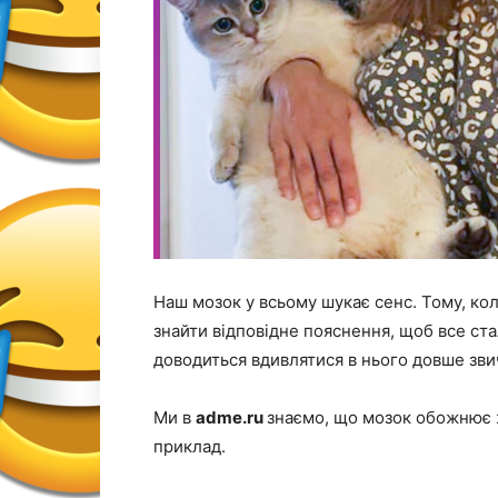
Наш мозок у всьому шукає сенс. Тому, ко
знайти відповідне пояснення, щоб все ста
доводиться вдивлятися в нього довше звич
Ми в
adme.ru
знаємо, що мозок обожнює ж
приклад.