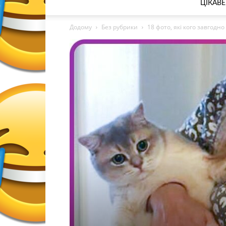
ЦІКАВЕ
Додому
Без рубрики
18 фото, які кого завгодно