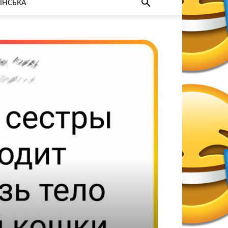
ЇНСЬКА