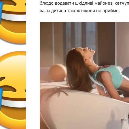
блюдо додавати шкідливі майонез, кетчуп 
ваша дитина також ніколи не прийме.