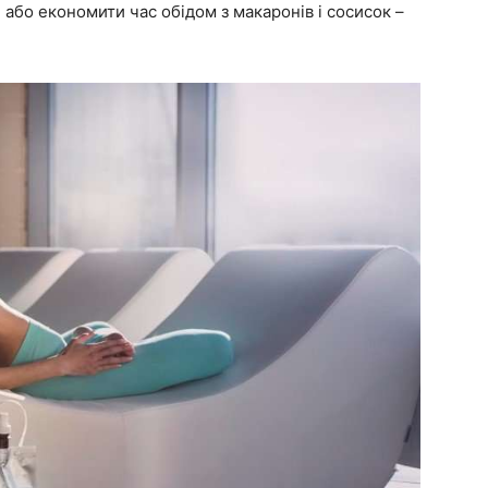
або економити час обідом з макаронів і сосисок –