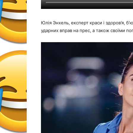
Юлія Энхель, експерт краси і здоров’я, б
ударних вправ на прес, а також своїми по