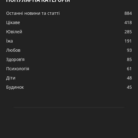
Останні новини та статті
884
Цікаве
418
Ювілей
285
Їжа
191
Любов
93
Здоров'я
85
Психологія
61
Діти
48
Будинок
45