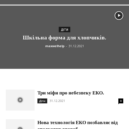
ДІТИ
Шкільна форма для хлопчиків.
maxwelhelp
-
31.12.2021
Три міфи про небезпеку ЕКО.
31.12.2021
Діти
0
Нова технологія ЕКО позбавляє від