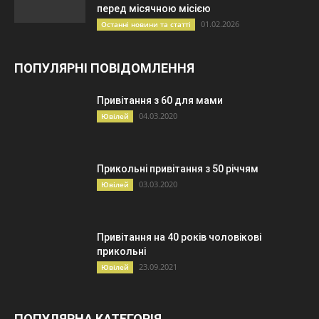
перед місячною місією
01.02.2026
Останні новини та статті
ПОПУЛЯРНІ ПОВІДОМЛЕННЯ
Привітання з 60 для мами
04.03.2020
Ювілей
Прикольні привітання з 50 річчям
03.03.2020
Ювілей
Привітання на 40 років чоловікові
прикольні
23.09.2021
Ювілей
ПОПУЛЯРНА КАТЕГОРІЯ