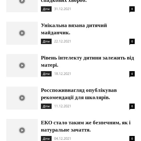
спадкових хвороб.
31.12.2021
Діти
0
Унікальна вязана дитячий
майданчик.
22.12.2021
Діти
0
Рівень інтелекту дитини залежить від
матері.
18.12.2021
Діти
0
Росспоживнагляд опублікував
рекомендації для школярів.
11.12.2021
Діти
0
ЕКО стало таким же безпечним, як і
натуральне зачаття.
04.12.2021
Діти
0