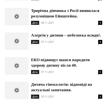
Трирічна дівчинка з Росії виявилася
розумнішою Ейнштейна.
08.11.2021
Діти
0
Алергія у дитини – небезпека всюди!.
07.11.2021
Діти
0
ЕКО підвищує шанси народити
здорову дитину після 40.
07.11.2021
Діти
0
Дитяча гінекологія: відповіді на
актуальні запитання.
03.11.2021
Діти
0