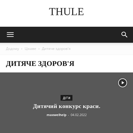
THULE
Додому
Цікаве
Дитяче здоров'я
ДИТЯЧЕ ЗДОРОВ'Я
ДІТИ
Дитячий конкурс краси.
maxwelhelp
-
04.02.2022