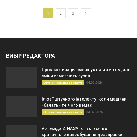
1
2
3
ВИБІР РЕДАКТОРА
Прокрастинація зменшується з віком, але
зміни вимагають зусиль
04.02.2026
Останні новини та статті
Ілюзії штучного інтелекту: коли машини
«бачать» те, чого немає
04.02.2026
Останні новини та статті
Артеміда 2: NASA готується до
критичного випробування дозаправки