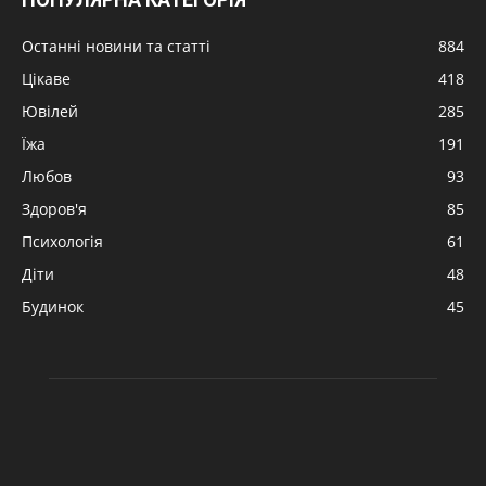
Останні новини та статті
884
Цікаве
418
Ювілей
285
Їжа
191
Любов
93
Здоров'я
85
Психологія
61
Діти
48
Будинок
45