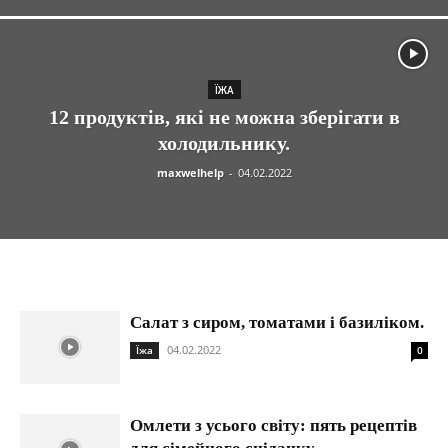
ЇЖА
12 продуктів, які не можна зберігати в
холодильнику.
maxwelhelp
-
04.02.2022
Салат з сиром, томатами і базиліком.
04.02.2022
Їжа
0
Омлети з усього світу: пять рецептів