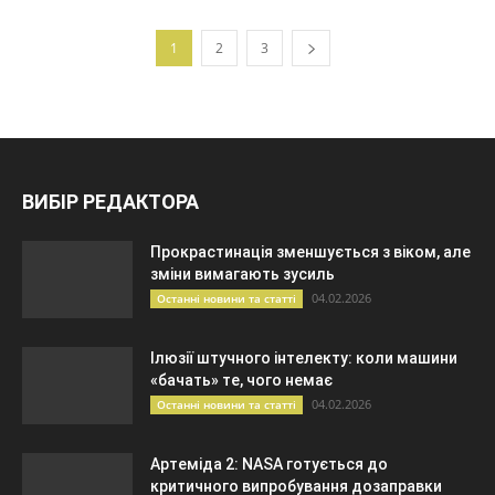
1
2
3
ВИБІР РЕДАКТОРА
Прокрастинація зменшується з віком, але
зміни вимагають зусиль
04.02.2026
Останні новини та статті
Ілюзії штучного інтелекту: коли машини
«бачать» те, чого немає
04.02.2026
Останні новини та статті
Артеміда 2: NASA готується до
критичного випробування дозаправки