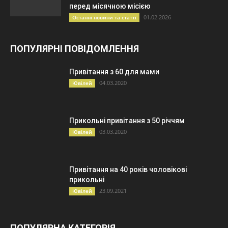
перед місячною місією
01.02.2026
Останні новини та статті
ПОПУЛЯРНІ ПОВІДОМЛЕННЯ
Привітання з 60 для мами
04.03.2020
Ювілей
Прикольні привітання з 50 річчям
03.03.2020
Ювілей
Привітання на 40 років чоловікові
прикольні
23.09.2021
Ювілей
ПОПУЛЯРНА КАТЕГОРІЯ