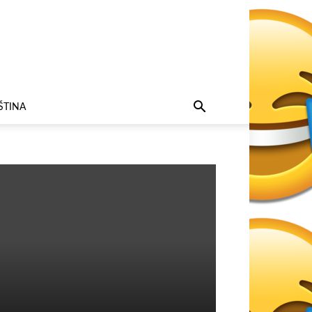
ŠTINA