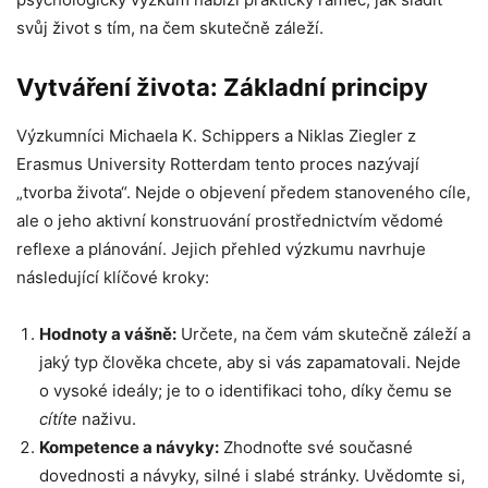
svůj život s tím, na čem skutečně záleží.
Vytváření života: Základní principy
Výzkumníci Michaela K. Schippers a Niklas Ziegler z
Erasmus University Rotterdam tento proces nazývají
„tvorba života“. Nejde o objevení předem stanoveného cíle,
ale o jeho aktivní konstruování prostřednictvím vědomé
reflexe a plánování. Jejich přehled výzkumu navrhuje
následující klíčové kroky:
Hodnoty a vášně:
Určete, na čem vám skutečně záleží a
jaký typ člověka chcete, aby si vás zapamatovali. Nejde
o vysoké ideály; je to o identifikaci toho, díky čemu se
cítíte
naživu.
Kompetence a návyky:
Zhodnoťte své současné
dovednosti a návyky, silné i slabé stránky. Uvědomte si,