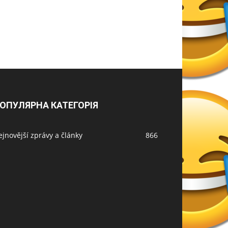
ОПУЛЯРНА КАТЕГОРІЯ
jnovější zprávy a články
866