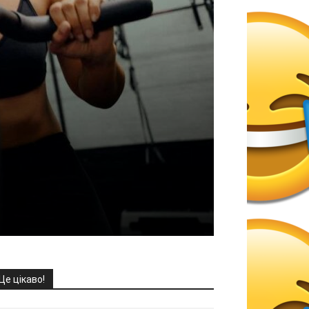
Це цікаво!