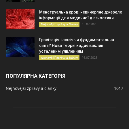
Менструальна кров: невичерпне джерело
інформації для медичної діагностики
15.07.2025
Nejnovější zprávy a články
Гравітація: ілюзія чи фундаментальна
сила? Нова теорія кидає виклик
усталеним уявленням
16.07.2025
Nejnovější zprávy a články
ПОПУЛЯРНА КАТЕГОРІЯ
Nejnovější zprávy a články
1017