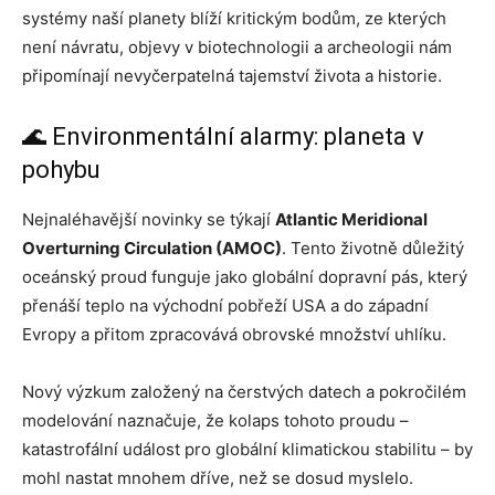
systémy naší planety blíží kritickým bodům, ze kterých
není návratu, objevy v biotechnologii a archeologii nám
připomínají nevyčerpatelná tajemství života a historie.
🌊 Environmentální alarmy: planeta v
pohybu
Nejnaléhavější novinky se týkají
Atlantic Meridional
Overturning Circulation (AMOC)
. Tento životně důležitý
oceánský proud funguje jako globální dopravní pás, který
přenáší teplo na východní pobřeží USA a do západní
Evropy a přitom zpracovává obrovské množství uhlíku.
Nový výzkum založený na čerstvých datech a pokročilém
modelování naznačuje, že kolaps tohoto proudu –
katastrofální událost pro globální klimatickou stabilitu – by
mohl nastat mnohem dříve, než se dosud myslelo.