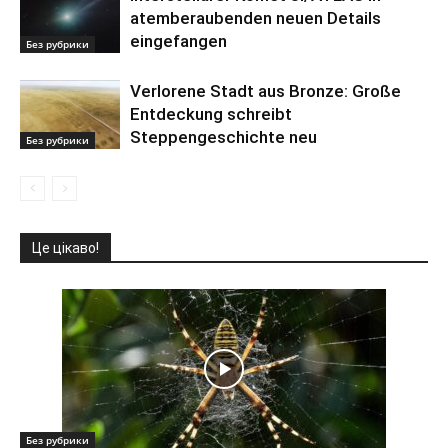
atemberaubenden neuen Details
eingefangen
Без рубрики
Verlorene Stadt aus Bronze: Große
Entdeckung schreibt
Steppengeschichte neu
Без рубрики
Це цікаво!
Без рубрики