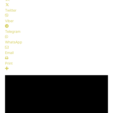
Twitter
Viber
Telegram
WhatsApp
Email
Print