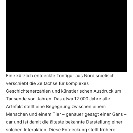
Eine kürzlich entdeckte Tonfigur aus Nordisraelisch
verschiebt die Zeitachse für komplexes
Geschichtenerzählen und künstlerischen Ausdruck um
Tausende von Jahren. Das etwa 12.000 Jahre alte
Artefakt stellt eine Begegnung zwischen einem
Menschen und einem Tier – genauer gesagt einer Gans –
dar und ist damit die älteste bekannte Darstellung einer
solchen Interaktion. Diese Entdeckung stellt frühere