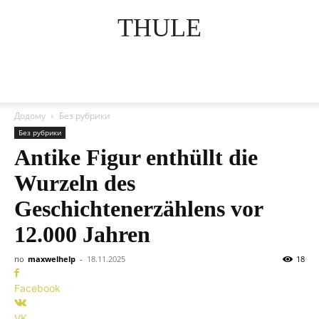
THULE
Додому
Без рубрики
Без рубрики
Antike Figur enthüllt die
Wurzeln des
Geschichtenerzählens vor
12.000 Jahren
по
maxwelhelp
-
18.11.2025
18
Facebook
VK