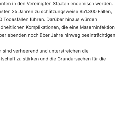
hnten in den Vereinigten Staaten endemisch werden.
hsten 25 Jahren zu schätzungsweise 851.300 Fällen,
0 Todesfällen führen. Darüber hinaus würden
ndheitlichen Komplikationen, die eine Maserninfektion
berlebenden noch über Jahre hinweg beeinträchtigen.
n sind verheerend und unterstreichen die
otschaft zu stärken und die Grundursachen für die