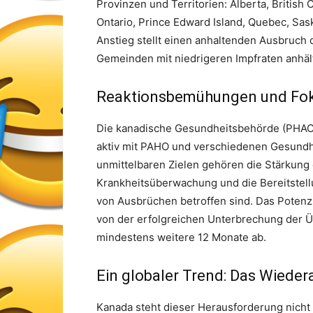
Provinzen und Territorien: Alberta, British
Ontario, Prince Edward Island, Quebec, Sas
Anstieg stellt einen anhaltenden Ausbruch 
Gemeinden mit niedrigeren Impfraten anhäl
Reaktionsbemühungen und Fok
Die kanadische Gesundheitsbehörde (PHAC) 
aktiv mit PAHO und verschiedenen Gesundh
unmittelbaren Zielen gehören die Stärkung
Krankheitsüberwachung und die Bereitstellu
von Ausbrüchen betroffen sind. Das Potenzi
von der erfolgreichen Unterbrechung der 
mindestens weitere 12 Monate ab.
Ein globaler Trend: Das Wiede
Kanada steht dieser Herausforderung nicht 