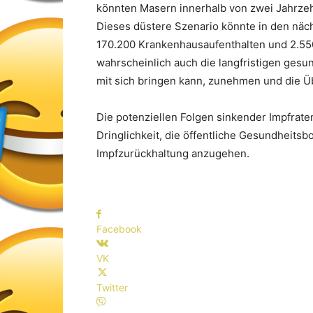
könnten Masern innerhalb von zwei Jahrze
Dieses düstere Szenario könnte in den näc
170.200 Krankenhausaufenthalten und 2.55
wahrscheinlich auch die langfristigen gesu
mit sich bringen kann, zunehmen und die Ü
Die potenziellen Folgen sinkender Impfrate
Dringlichkeit, die öffentliche Gesundheitsb
Impfzurückhaltung anzugehen.
Facebook
VK
Twitter