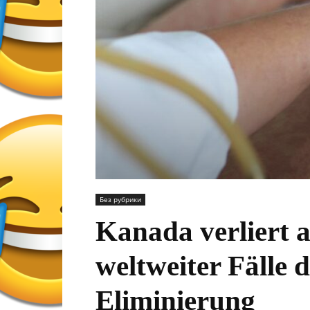
Без рубрики
Kanada verliert a
weltweiter Fälle 
Eliminierung