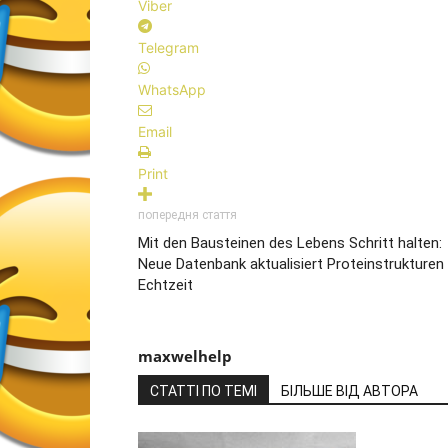
Viber
Telegram
WhatsApp
Email
Print
попередня стаття
Mit den Bausteinen des Lebens Schritt halten:
Neue Datenbank aktualisiert Proteinstrukturen 
Echtzeit
maxwelhelp
СТАТТІ ПО ТЕМІ
БІЛЬШЕ ВІД АВТОРА