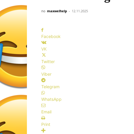
по
maxwelhelp
-
12.11.2025
Facebook
VK
Twitter
Viber
Telegram
WhatsApp
Email
Print