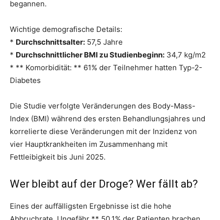
begannen.
Wichtige demografische Details:
*
Durchschnittsalter:
57,5 Jahre
*
Durchschnittlicher BMI zu Studienbeginn:
34,7 kg/m2
* ** Komorbidität: ** 61% der Teilnehmer hatten Typ-2-
Diabetes
Die Studie verfolgte Veränderungen des Body-Mass-
Index (BMI) während des ersten Behandlungsjahres und
korrelierte diese Veränderungen mit der Inzidenz von
vier Hauptkrankheiten im Zusammenhang mit
Fettleibigkeit bis Juni 2025.
Wer bleibt auf der Droge? Wer fällt ab?
Eines der auffälligsten Ergebnisse ist die hohe
Abbruchrate. Ungefähr ** 50,1% der Patienten brachen