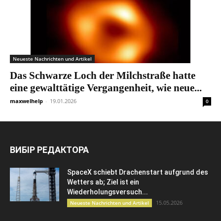
Neueste Nachrichten und Artikel
Das Schwarze Loch der Milchstraße hatte
eine gewalttätige Vergangenheit, wie neue...
maxwelhelp
-
19.01.2026
0
ВИБІР РЕДАКТОРА
SpaceX schiebt Drachenstart aufgrund des
Wetters ab; Ziel ist ein
Wiederholungsversuch...
15.05.2026
Neueste Nachrichten und Artikel