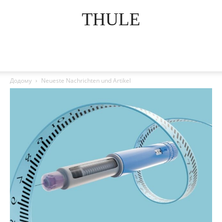
THULE
Додому
Neueste Nachrichten und Artikel