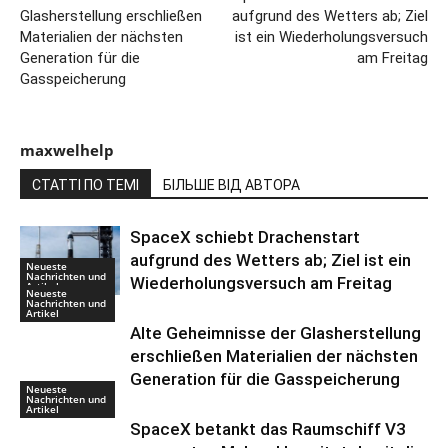
Glasherstellung erschließen
aufgrund des Wetters ab; Ziel
Materialien der nächsten
ist ein Wiederholungsversuch
Generation für die
am Freitag
Gasspeicherung
maxwelhelp
СТАТТІ ПО ТЕМІ
БІЛЬШЕ ВІД АВТОРА
SpaceX schiebt Drachenstart
aufgrund des Wetters ab; Ziel ist ein
Neueste
Nachrichten und
Wiederholungsversuch am Freitag
Artikel
Neueste
Nachrichten und
Artikel
Alte Geheimnisse der Glasherstellung
erschließen Materialien der nächsten
Generation für die Gasspeicherung
Neueste
Nachrichten und
Artikel
SpaceX betankt das Raumschiff V3