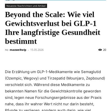
Neueste Nachrichten und Artikel
Beyond the Scale: Wie viel
Gewichtsverlust bei GLP-1
Ihre langfristige Gesundheit
bestimmt
по
maxwelhelp
-
15.05.2026
20
Die Erzählung um GLP-1-Medikamente wie Semaglutid
(Ozempic, Wegovy) und Tirzepatid (Mounjaro, Zepbound)
verschiebt sich. Während diese Medikamente zu
bekannten Namen für die Gewichtskontrolle geworden
sind, legen neue Forschungsergebnisse aus der Praxis
nahe, dass ihr wahrer Wert nicht nur darin besteht,
Pfunde zu verlieren, sondern auch darin, wie viel