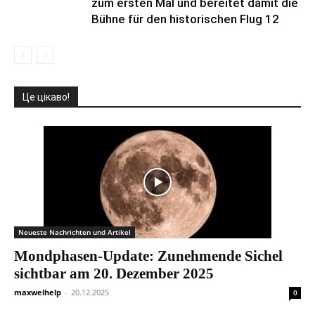
zum ersten Mal und bereitet damit die
Bühne für den historischen Flug 12
Це цікаво!
Neueste Nachrichten und Artikel
Mondphasen-Update: Zunehmende Sichel
sichtbar am 20. Dezember 2025
maxwelhelp
-
20.12.2025
0