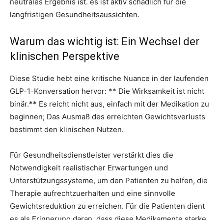
neutrales Ergebnis ist. es ist aktiv schädlich für die
langfristigen Gesundheitsaussichten.
Warum das wichtig ist: Ein Wechsel der
klinischen Perspektive
Diese Studie hebt eine kritische Nuance in der laufenden
GLP-1-Konversation hervor: ** Die Wirksamkeit ist nicht
binär.** Es reicht nicht aus, einfach mit der Medikation zu
beginnen; Das Ausmaß des erreichten Gewichtsverlusts
bestimmt den klinischen Nutzen.
Für Gesundheitsdienstleister verstärkt dies die
Notwendigkeit realistischer Erwartungen und
Unterstützungssysteme, um den Patienten zu helfen, die
Therapie aufrechtzuerhalten und eine sinnvolle
Gewichtsreduktion zu erreichen. Für die Patienten dient
es als Erinnerung daran, dass diese Medikamente starke