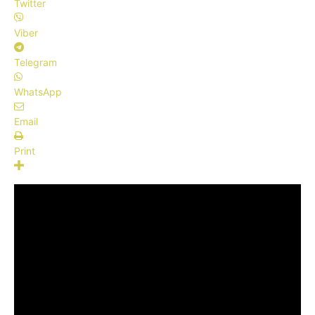
Twitter
Viber
Telegram
WhatsApp
Email
Print