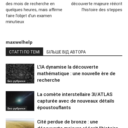
des mois de recherche en
découverte majeure réécrit
quelques heures, mais affirme
l’histoire des steppes
faire l’objet d’un examen
minutieux
maxwelhelp
СТАТТІ ПО ТЕМІ
БІЛЬШЕ ВІД АВТОРА
L’IA dynamise la découverte
mathématique : une nouvelle ère de
recherche
Без рубрики
La comète interstellaire 3I/ATLAS
capturée avec de nouveaux détails
époustouflants
Без рубрики
Cité perdue de bronze : une