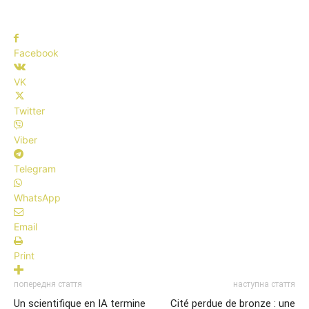
Facebook
VK
Twitter
Viber
Telegram
WhatsApp
Email
Print
попередня стаття
наступна стаття
Un scientifique en IA termine
Cité perdue de bronze : une