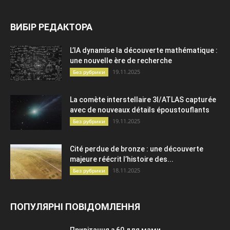
ВИБІР РЕДАКТОРА
L’IA dynamise la découverte mathématique :
une nouvelle ère de recherche
19.11.2025
Без рубрики
La comète interstellaire 3I/ATLAS capturée
avec de nouveaux détails époustouflants
19.11.2025
Без рубрики
Cité perdue de bronze : une découverte
majeure réécrit l’histoire des...
18.11.2025
Без рубрики
ПОПУЛЯРНІ ПОВІДОМЛЕННЯ