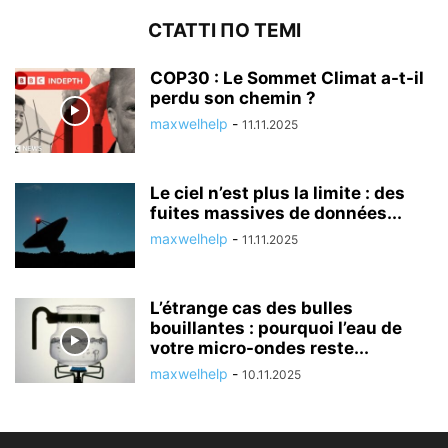
СТАТТІ ПО ТЕМІ
COP30 : Le Sommet Climat a-t-il
perdu son chemin ?
maxwelhelp
-
11.11.2025
Le ciel n’est plus la limite : des
fuites massives de données...
maxwelhelp
-
11.11.2025
L’étrange cas des bulles
bouillantes : pourquoi l’eau de
votre micro-ondes reste...
maxwelhelp
-
10.11.2025