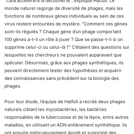
“Cela accélérera la découverte”, explique Hatfull. Le
monde naturel regorge de diversité de phages, mais les
fonctions de nombreux gènes individuels au sein de ces
virus restent entourées de mystère. “Comment ces gènes
sont-ils régulés ? Chaque gène d’un phage comportant
100 gènes a-t-il un rôle à jouer ? Que se passe-t-il si on
supprime celui-ci ou celui-là ?” C’étaient des questions sur
lesquelles les chercheurs ne pouvaient auparavant que
spéculer. Désormais, grâce aux phages synthétiques, ils
peuvent directement tester des hypothèses et acquérir
des connaissances sans précédent sur la biologie des
phages.
Pour leur étude, l’équipe de Hatfull a recréé deux phages
naturels ciblant les mycobactéries, les bactéries
responsables de la tuberculose et de la lèpre, entre autres
maladies, en utilisant un ADN entièrement synthétique. Ils
ont ensuite méticuleusement ajouté et supprimé des