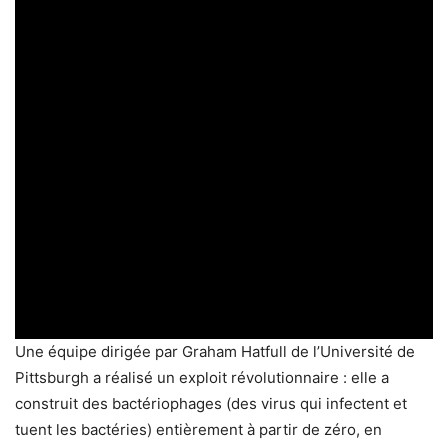
Une équipe dirigée par Graham Hatfull de l’Université de
Pittsburgh a réalisé un exploit révolutionnaire : elle a
construit des bactériophages (des virus qui infectent et
tuent les bactéries) entièrement à partir de zéro, en