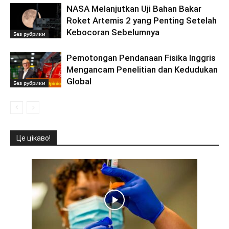
NASA Melanjutkan Uji Bahan Bakar
Roket Artemis 2 yang Penting Setelah
Kebocoran Sebelumnya
Без рубрики
Pemotongan Pendanaan Fisika Inggris
Mengancam Penelitian dan Kedudukan
Global
Без рубрики
Це цікаво!