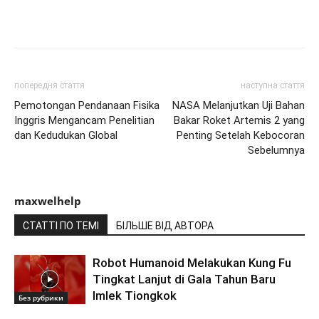
попередня стаття
наступна стаття
Pemotongan Pendanaan Fisika
NASA Melanjutkan Uji Bahan
Inggris Mengancam Penelitian
Bakar Roket Artemis 2 yang
dan Kedudukan Global
Penting Setelah Kebocoran
Sebelumnya
maxwelhelp
СТАТТІ ПО ТЕМІ
БІЛЬШЕ ВІД АВТОРА
Robot Humanoid Melakukan Kung Fu
Tingkat Lanjut di Gala Tahun Baru
Imlek Tiongkok
Без рубрики