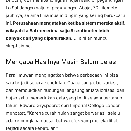
Di Utah, RET membandingkan hujan salju di pegunungan
La Sal dengan salju di pegunungan Abajo, 70 kilometer
jauhnya, selama lima musim dingin yang kering baru-baru
ini.
Perusahaan mengatakan ketika sistem mereka aktif,
wilayah La Sal menerima salju 9 sentimeter lebih
banyak dari yang diperkirakan.
Di sinilah muncul
skeptisisme.
Mengapa Hasilnya Masih Belum Jelas
Para ilmuwan mengingatkan bahwa perbedaan ini bisa
saja terjadi secara kebetulan. Cuaca sangat bervariasi,
dan membuktikan hubungan langsung antara ionisasi dan
hujan salju memerlukan data yang teliti selama bertahun-
tahun. Edward Gryspeerdt dari Imperial College London
mencatat, “Karena curah hujan sangat bervariasi, selalu
ada kemungkinan besar bahwa efek yang mereka lihat
terjadi secara kebetulan.”