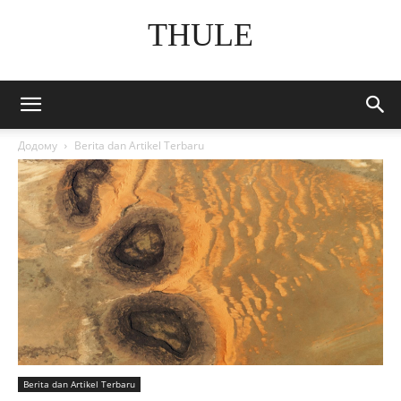
THULE
Додому
Berita dan Artikel Terbaru
Berita dan Artikel Terbaru