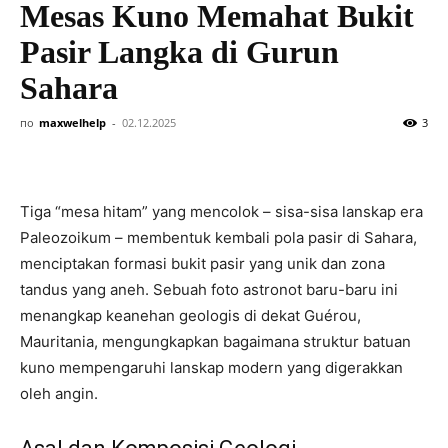
Mesas Kuno Memahat Bukit
Pasir Langka di Gurun
Sahara
по
maxwelhelp
-
02.12.2025
3
Tiga “mesa hitam” yang mencolok – sisa-sisa lanskap era
Paleozoikum – membentuk kembali pola pasir di Sahara,
menciptakan formasi bukit pasir yang unik dan zona
tandus yang aneh. Sebuah foto astronot baru-baru ini
menangkap keanehan geologis di dekat Guérou,
Mauritania, mengungkapkan bagaimana struktur batuan
kuno mempengaruhi lanskap modern yang digerakkan
oleh angin.