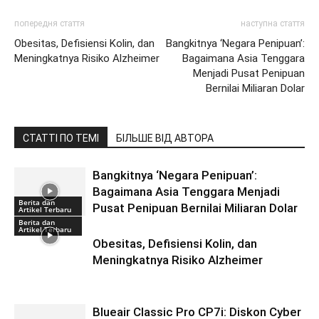
попередня стаття
наступна стаття
Obesitas, Defisiensi Kolin, dan
Bangkitnya ‘Negara Penipuan’:
Meningkatnya Risiko Alzheimer
Bagaimana Asia Tenggara
Menjadi Pusat Penipuan
Bernilai Miliaran Dolar
СТАТТІ ПО ТЕМІ
БІЛЬШЕ ВІД АВТОРА
Bangkitnya ‘Negara Penipuan’:
Bagaimana Asia Tenggara Menjadi
Berita dan
Pusat Penipuan Bernilai Miliaran Dolar
Artikel Terbaru
Berita dan
Artikel Terbaru
Obesitas, Defisiensi Kolin, dan
Meningkatnya Risiko Alzheimer
Blueair Classic Pro CP7i: Diskon Cyber