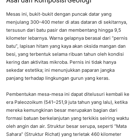
Asal dan Komposisi Geologi
Mesas ini, bukit-bukit dengan puncak datar yang
menjulang 300–400 meter di atas dataran di sekitarnya,
tersusun dari batu pasir dan membentang hingga 9,5
kilometer lebarnya. Warna gelapnya berasal dari “pernis
batu”, lapisan hitam yang kaya akan oksida mangan dan
besi, yang terbentuk selama ribuan tahun oleh kondisi
kering dan aktivitas mikroba. Pernis ini tidak hanya
sekedar estetika; ini menunjukkan paparan jangka
panjang terhadap lingkungan gurun yang keras.
Pembentukan mesa-mesa ini dapat ditelusuri kembali ke
era Paleozoikum (541–251,9 juta tahun yang lalu), ketika
mereka kemungkinan besar merupakan bagian dari
formasi batuan berkelanjutan yang terkikis seiring waktu
oleh angin dan air. Struktur besar serupa, seperti “Mata
Sahara” (Struktur Richat) yang terletak 460 kilometer