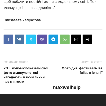
щоб побачити постійні зміни в модельному світі. По-
моєму, це і є справедливість”.
Єлизавета чепрасова
попередня стаття
наступна стаття
20 + чоловік показали свої
Фото дня: фестиваль las
фото з минулого, які
fallas в іспанії
нагадають, в який лихий
час ми жили
maxwelhelp