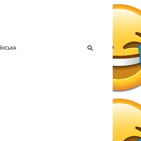
ЇНСЬКА