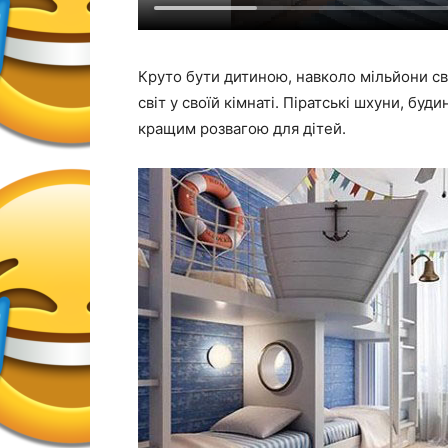
Круто бути дитиною, навколо мільйони сві
світ у своїй кімнаті. Піратські шхуни, бу
кращим розвагою для дітей.