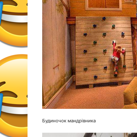
Будиночок мандрівника