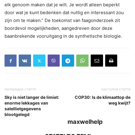
elk genoom maken dat je wilt. Je wordt alleen beperkt
door wat je kunt bedenken dat nuttig en interessant zou
zijn om te maken.” De toekomst van faagonderzoek zit
boordevol mogelijkheden, aangedreven door deze
baanbrekende vooruitgang in de synthetische biologie.
попередня стаття
наступна стаття
Sky is niet langer de limiet:
COP30: Is de klimaattop de
enorme lekkages van
weg kwijt?
satellietgegevens
blootgelegd
maxwelhelp