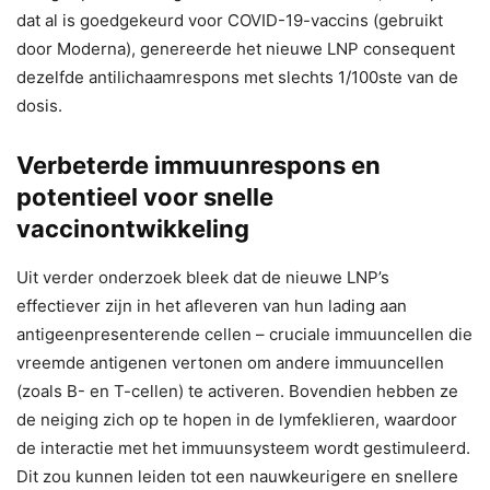
dat al is goedgekeurd voor COVID-19-vaccins (gebruikt
door Moderna), genereerde het nieuwe LNP consequent
dezelfde antilichaamrespons met slechts 1/100ste van de
dosis.
Verbeterde immuunrespons en
potentieel voor snelle
vaccinontwikkeling
Uit verder onderzoek bleek dat de nieuwe LNP’s
effectiever zijn in het afleveren van hun lading aan
antigeenpresenterende cellen – cruciale immuuncellen die
vreemde antigenen vertonen om andere immuuncellen
(zoals B- en T-cellen) te activeren. Bovendien hebben ze
de neiging zich op te hopen in de lymfeklieren, waardoor
de interactie met het immuunsysteem wordt gestimuleerd.
Dit zou kunnen leiden tot een nauwkeurigere en snellere