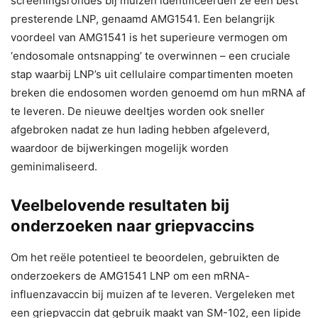
screeningsrondes bij muizen identificeerden ze een best
presterende LNP, genaamd AMG1541. Een belangrijk
voordeel van AMG1541 is het superieure vermogen om
‘endosomale ontsnapping’ te overwinnen – een cruciale
stap waarbij LNP’s uit cellulaire compartimenten moeten
breken die endosomen worden genoemd om hun mRNA af
te leveren. De nieuwe deeltjes worden ook sneller
afgebroken nadat ze hun lading hebben afgeleverd,
waardoor de bijwerkingen mogelijk worden
geminimaliseerd.
Veelbelovende resultaten bij
onderzoeken naar griepvaccins
Om het reële potentieel te beoordelen, gebruikten de
onderzoekers de AMG1541 LNP om een mRNA-
influenzavaccin bij muizen af te leveren. Vergeleken met
een griepvaccin dat gebruik maakt van SM-102, een lipide