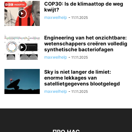
COP30: Is de klimaattop de weg
kwijt?
maxwelhelp
-
11.11.2025
Engineering van het onzichtbare:
wetenschappers creëren volledig
synthetische bacteriofagen
maxwelhelp
-
11.11.2025
Sky is niet langer de limiet:
enorme lekkages van
satellietgegevens blootgelegd
maxwelhelp
-
11.11.2025