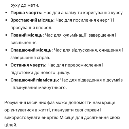
руху до мети.
Перша чверть:
Час для аналізу та коригування курсу.
Зростаючий місяць:
Час для посилення енергії і
просування вперед.
Повний місяць:
Час для кульмінації, завершення і
вивільнення.
Спадаючий місяць:
Час для відпускання, очищення і
завершення справ.
Остання чверть:
Час для переосмислення і
підготовки до нового циклу.
Спадаючий півмісяць:
Час для підведення підсумків
і планування майбутнього.
Розуміння місячних фаз може допомогти нам краще
орієнтуватися в житті, планувати свої справи і
використовувати енергію Місяця для досягнення своїх
цілей.