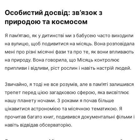
Особистий досвід: зв’язок з
природою та космосом
Я пам’ятаю, як у дитинстві ми з бабусею часто виходили
на вулицю, щоб подивитися на місяць. Вона розповідала
мені про різні місячні фази та про те, як вони впливають
на природу. Вона говорила, що Місяць контролює
припливи і відливи, ріст рослин і навіть настрій людей.
Звичайно, я тоді не все розумів, але в пам’яті залишився
трепет перед цією загадковою сферою, яка висвітлює
нашу планету ночами. З роками я почав більше
цікавитися астрономією та місячною тематикою. Я
прочитав багато книг, подивився документальні фільми і
навіть відвідав обсерваторію.