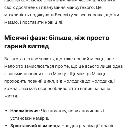
своїх досягнень і планування майбутнього. Це
можливість подякувати Всесвіту за все хороше, що ми
маємо, і поставити нові цілі.
Місячні фази: більше, ніж просто
гарний вигляд
Багато хто з нас знають, що таке повний місяць, але
мало хто замислюється про те, що це всього лише одна
з восьми основних фаз Місяця. Щомісяця Місяць
проходить повний цикл, від молодика до молодика, і
кожна фаза має свої особливості та вплив на наше
життя.
Новомісяччя:
Час початку, нових починань і
установки намірів.
Зростаючий півмісяць:
Час для реалізації планів і