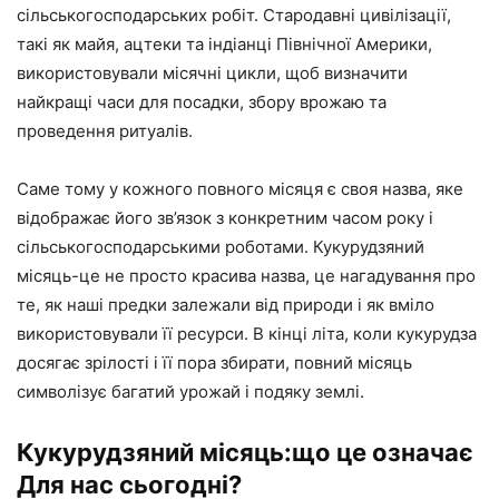
сільськогосподарських робіт. Стародавні цивілізації,
такі як майя, ацтеки та індіанці Північної Америки,
використовували місячні цикли, щоб визначити
найкращі часи для посадки, збору врожаю та
проведення ритуалів.
Саме тому у кожного повного місяця є своя назва, яке
відображає його зв’язок з конкретним часом року і
сільськогосподарськими роботами. Кукурудзяний
місяць-це не просто красива назва, це нагадування про
те, як наші предки залежали від природи і як вміло
використовували її ресурси. В кінці літа, коли кукурудза
досягає зрілості і її пора збирати, повний місяць
символізує багатий урожай і подяку землі.
Кукурудзяний місяць:що це означає
Для нас сьогодні?