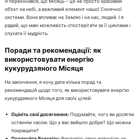
Я переконався, що Місяць – це не просто красивий
об’єкт на небі, а важливий елемент нашої Сонячної
системи. Вона впливає на Землю і на нас, людей. І я
радий, що маю можливість спостерігати за її циклами і
слухати її мудрість.
Поради та рекомендації: як
використовувати енергію
кукурудзяного Місяця
На закінчення, я хочу дати кілька порад та
рекомендацій щодо того, як використовувати енергію
кукурудзяного Місяця для своїх цілей:
Оцініть свої досягнення:
Подумайте, чого ви досягли
останнім часом. Що у вас вийшло добре? Що можна
покращити?
Подякуйте Всесвіту:
Висловіть свою вдячність за