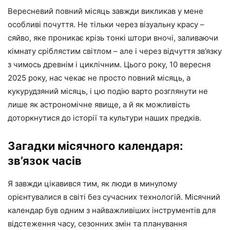
Вересневий повний місяць завжди викликав у мене
особливі почуття. Не тільки через візуальну красу –
сяйво, яке проникає крізь тонкі штори вночі, заливаючи
кімнату сріблястим світлом – але і через відчуття зв’язку
з чимось древнім і циклічним. Цього року, 10 вересня
2025 року, нас чекає не просто повний місяць, а
кукурудзяний місяць, і цю подію варто розглянути не
лише як астрономічне явище, а й як можливість
доторкнутися до історії та культури наших предків.
Загадки місячного календаря:
зв’язок часів
Я завжди цікавився тим, як люди в минулому
орієнтувалися в світі без сучасних технологій. Місячний
календар був одним з найважливіших інструментів для
відстеження часу, сезонних змін та планування