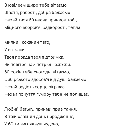
З ювілеєм щиро тебе вітаємо,
Щастя, радості, добра бажаємо,
Нехай твоя 60 весна принесе тобі,
Міцного здоров’я, бадьорості, тепла.
Милий і коханий тато,
У всі часи,
Твоя порада твоя підтримка,
Як повітря нам потрібні завжди.
60 років тебе сьогодні вітаємо,
Сибірського здоров’я від душі бажаємо,
Нехай радість серце зігріває,
Нехай почуття гумору тебе не полишає.
Любий батьку, прийми привітання,
В твій славний день народження,
У 60 ти виглядаєш чудово,