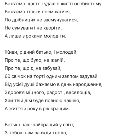
Бажаємо щастя і удачі в житті особистому.
Бажаємо тільки посміхатися,
По дрібницях не засмучуватися,
Не сумувати і не хворіти,
А лише з роками молодіти.
Живи, рідний батько, і молодей,
Про те, що було, не жалій,
Про те, що є, не забувай,
60 свічок на торті одним залпом задувай.
Від усієї душі бажаємо в день народження,
Здоров’я міцного, радості, веселощів,
Хай твій дім буде повною чашею,
А життя з року в рік кращим.
Батько наш-найкращий у світі,
З тобою нам завжди тепло,