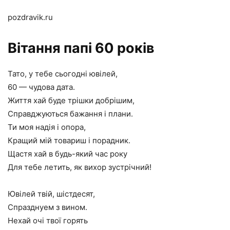
pozdravik.ru
Вітання папі 60 років
Тато, у тебе сьогодні ювілей,
60 — чудова дата.
Життя хай буде трішки добрішим,
Справджуються бажання і плани.
Ти моя надія і опора,
Кращий мій товариш і порадник.
Щастя хай в будь-який час року
Для тебе летить, як вихор зустрічний!
Ювілей твій, шістдесят,
Спразднуем з вином.
Нехай очі твої горять