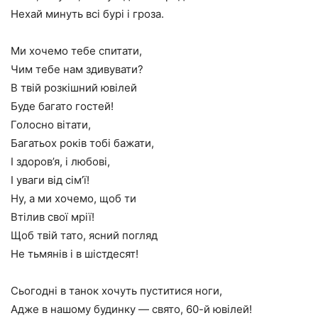
Нехай минуть всі бурі і гроза.
Ми хочемо тебе спитати,
Чим тебе нам здивувати?
В твій розкішний ювілей
Буде багато гостей!
Голосно вітати,
Багатьох років тобі бажати,
І здоров’я, і любові,
І уваги від сім’ї!
Ну, а ми хочемо, щоб ти
Втілив свої мрії!
Щоб твій тато, ясний погляд
Не тьмянів і в шістдесят!
Сьогодні в танок хочуть пуститися ноги,
Адже в нашому будинку — свято, 60-й ювілей!