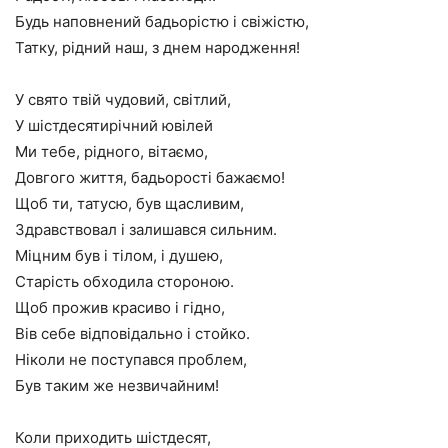
Будь наповнений бадьорістю і свіжістю,
Татку, рідний наш, з днем народження!
У свято твій чудовий, світлий,
У шістдесятирічний ювілей
Ми тебе, рідного, вітаємо,
Довгого життя, бадьорості бажаємо!
Щоб ти, татусю, був щасливим,
Здравствовал і залишався сильним.
Міцним був і тілом, і душею,
Старість обходила стороною.
Щоб прожив красиво і гідно,
Вів себе відповідально і стойко.
Ніколи не поступався проблем,
Був таким же незвичайним!
Коли приходить шістдесят,