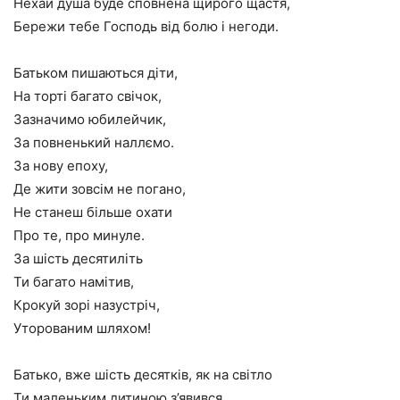
Нехай душа буде сповнена щирого щастя,
Бережи тебе Господь від болю і негоди.
Батьком пишаються діти,
На торті багато свічок,
Зазначимо юбилейчик,
За повненький наллємо.
За нову епоху,
Де жити зовсім не погано,
Не станеш більше охати
Про те, про минуле.
За шість десятиліть
Ти багато намітив,
Крокуй зорі назустріч,
Уторованим шляхом!
Батько, вже шість десятків, як на світло
Ти маленьким дитиною з’явився,