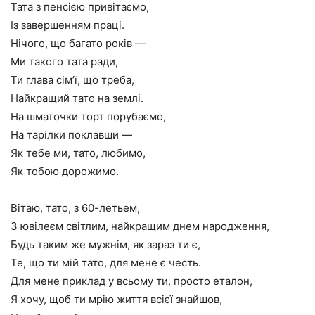
Тата з пенсією привітаємо,
Із завершенням праці.
Нічого, що багато років —
Ми такого тата ради,
Ти глава сім’ї, що треба,
Найкращий тато на землі.
На шматочки торт порубаємо,
На тарілки поклавши —
Як тебе ми, тато, любимо,
Як тобою дорожимо.
Вітаю, тато, з 60-летьем,
З ювілеєм світлим, найкращим днем народження,
Будь таким же мужнім, як зараз ти є,
Те, що ти мій тато, для мене є честь.
Для мене приклад у всьому ти, просто еталон,
Я хочу, щоб ти мрію життя всієї знайшов,