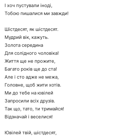
І хоч пустували іноді,
Тобою пишалися ми завжди!
Шістдесят, як шістдесят.
Мудрий вік, кажуть.
Золота середина
Для солідного чоловіка!
Життя ще не прожите,
Багато років ще до ста!
Але і сто адже не межа,
Головне, щоб жити хотів.
Ми до тебе на ювілей
Запросили всіх друзів.
Так що, тато, ти тримайся!
Відзначай і веселися!
Ювілей твій, шістдесят,