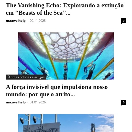
The Vanishing Echo: Explorando a extinção
em “Beasts of the Sea”...
maxwelhelp
-
09.11.2025
0
Últimas notícias e artigos
A força invisível que impulsiona nosso
mundo: por que o atrito...
maxwelhelp
-
31.01.2026
0