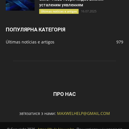
усталеним уявленням
16.07.2025
Últimas notícias e artigos
ПОПУЛЯРНА КАТЕГОРІЯ
Últimas notícias e artigos
979
ПРО НАС
зв'язатися з нами:
MAXWELHELP@GMAIL.COM