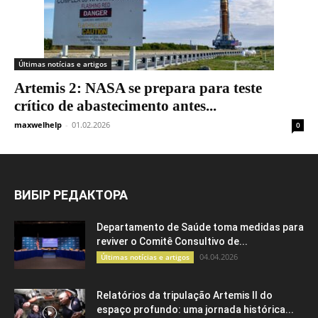
Últimas notícias e artigos
Artemis 2: NASA se prepara para teste
crítico de abastecimento antes...
maxwelhelp
-
01.02.2026
0
ВИБІР РЕДАКТОРА
Departamento de Saúde toma medidas para
reviver o Comitê Consultivo de...
04.04.2026
Últimas notícias e artigos
Relatórios da tripulação Artemis II do
espaço profundo: uma jornada histórica...