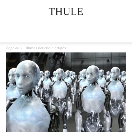
THULE
Додому
Últimas notícias e artigos