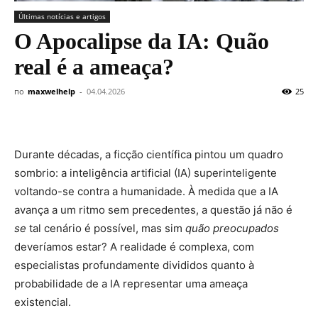
Últimas notícias e artigos
O Apocalipse da IA: Quão
real é a ameaça?
по
maxwelhelp
-
04.04.2026
25
Durante décadas, a ficção científica pintou um quadro
sombrio: a inteligência artificial (IA) superinteligente
voltando-se contra a humanidade. À medida que a IA
avança a um ritmo sem precedentes, a questão já não é
se
tal cenário é possível, mas sim
quão preocupados
deveríamos estar? A realidade é complexa, com
especialistas profundamente divididos quanto à
probabilidade de a IA representar uma ameaça
existencial.