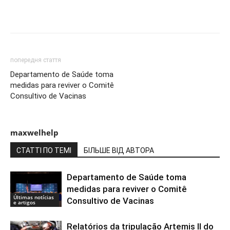
попередня стаття
Departamento de Saúde toma
medidas para reviver o Comitê
Consultivo de Vacinas
maxwelhelp
СТАТТІ ПО ТЕМІ
БІЛЬШЕ ВІД АВТОРА
Departamento de Saúde toma
medidas para reviver o Comitê
Últimas notícias
Consultivo de Vacinas
e artigos
Relatórios da tripulação Artemis II do