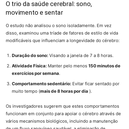
O trio da saúde cerebral: sono,
movimento e sentar
O estudo não analisou o sono isoladamente. Em vez
disso, examinou uma tríade de fatores de estilo de vida
modificáveis que influenciam a longevidade do cérebro:
Duração do sono:
Visando a janela de 7 a 8 horas.
Atividade Física:
Manter pelo menos
150 minutos de
exercícios por semana
.
Comportamento sedentário:
Evitar ficar sentado por
muito tempo (
mais de 8 horas por dia
).
Os investigadores sugerem que estes comportamentos
funcionam em conjunto para apoiar o cérebro através de
vários mecanismos biológicos, incluindo a manutenção
de um fluxo sanguíneo saudável, a eliminação de