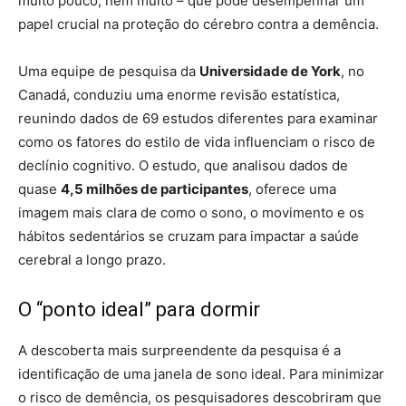
muito pouco, nem muito – que pode desempenhar um
papel crucial na proteção do cérebro contra a demência.
Uma equipe de pesquisa da
Universidade de York
, no
Canadá, conduziu uma enorme revisão estatística,
reunindo dados de 69 estudos diferentes para examinar
como os fatores do estilo de vida influenciam o risco de
declínio cognitivo. O estudo, que analisou dados de
quase
4,5 milhões de participantes
, oferece uma
imagem mais clara de como o sono, o movimento e os
hábitos sedentários se cruzam para impactar a saúde
cerebral a longo prazo.
O “ponto ideal” para dormir
A descoberta mais surpreendente da pesquisa é a
identificação de uma janela de sono ideal. Para minimizar
o risco de demência, os pesquisadores descobriram que