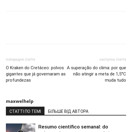
попередня стаття
наступна стаття
O Kraken do Cretáceo: polvos
A superação do clima: por que
gigantes que já governaram as
não atingir a meta de 1,5°C
profundezas
muda tudo
maxwelhelp
СТАТТІ ПО ТЕМІ
БІЛЬШЕ ВІД АВТОРА
Resumo científico semanal: do