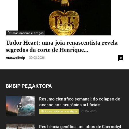
Últimas notícias e artigos
Tudor Heart: uma joia renascentista revela
segredos da corte de Henrique...
maxwelhelp
-
30.03.2026
0
ВИБІР РЕДАКТОРА
Resumo científico semanal: do colapso do
oceano aos neurônios artificiais
26.04.2026
Últimas notícias e artigos
Resiliência genética: os lobos de Chernobyl