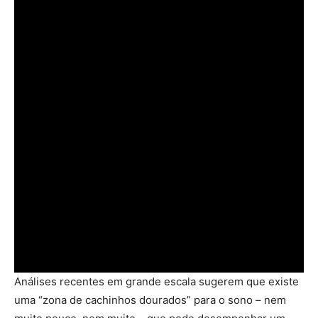
Análises recentes em grande escala sugerem que existe
uma “zona de cachinhos dourados” para o sono – nem