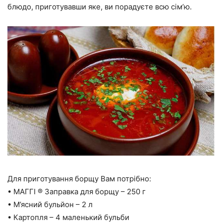
блюдо, приготувавши яке, ви порадуєте всю сім’ю.
Для приготування борщу Вам потрібно:
• МАГГІ ® Заправка для борщу – 250 г
• М’ясний бульйон – 2 л
• Картопля – 4 маленький бульби