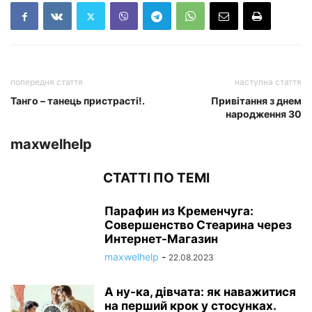
попередня стаття
наступна стаття
Танго – танець пристрасті!.
Привітання з днем
народження 30
maxwelhelp
СТАТТІ ПО ТЕМІ
Парафин из Кременчуга:
Совершенство Стеарина через
Интернет-Магазин
maxwelhelp
-
22.08.2023
А ну-ка, дівчата: як наважитися
на перший крок у стосунках.