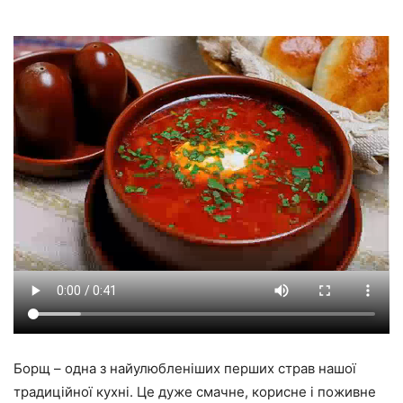
Борщ – одна з найулюбленіших перших страв нашої
традиційної кухні. Це дуже смачне, корисне і поживне