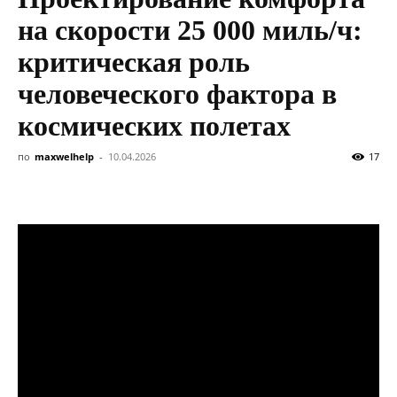
на скорости 25 000 миль/ч:
критическая роль
человеческого фактора в
космических полетах
по
maxwelhelp
-
10.04.2026
17