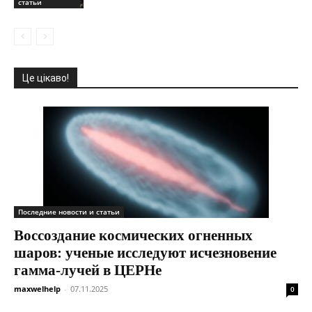
статьи
Це цікаво!
Последние новости и статьи
Воссоздание космических огненных
шаров: ученые исследуют исчезновение
гамма-лучей в ЦЕРНе
maxwelhelp
-
07.11.2025
0