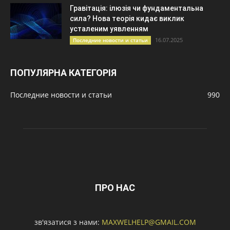
Гравітація: ілюзія чи фундаментальна
сила? Нова теорія кидає виклик
усталеним уявленням
16.07.2025
Последние новости и статьи
ПОПУЛЯРНА КАТЕГОРІЯ
Последние новости и статьи
990
ПРО НАС
зв'язатися з нами:
MAXWELHELP@GMAIL.COM