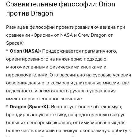
Сравнительные философии: Orion
против Dragon
Разница в философии проектирования очевидна при
сравнении «Ориона» от NASA и Crew Dragon от
SpaceX:
*
Orion (NASA):
Придерживается прагматичного,
ориентированного на инженерию подхода с
многочисленными физическими кнопками и
переключателями. Это рассчитано на суровые условия
освоения дальнего космоса и длительные миссии, где
надежность и возможность ручного управления
имеют первостепенное значение.
*
Dragon (SpaceX):
Использует более обтекаемую,
брендированную эстетику, сосредоточенную вокруг
больших сенсорных экранов, оптимизированных для
более частых миссий на низкую околоземную орбиту к