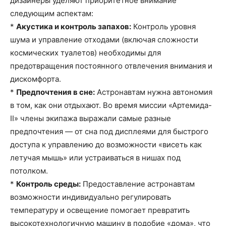
дизайнеры уделяют приоритетное внимание
следующим аспектам:
*
Акустика и контроль запахов:
Контроль уровня
шума и управление отходами (включая сложности
космических туалетов) необходимы для
предотвращения постоянного отвлечения внимания и
дискомфорта.
*
Предпочтения в сне:
Астронавтам нужна автономия
в том, как они отдыхают. Во время миссии «Артемида-
II» члены экипажа выражали самые разные
предпочтения — от сна под дисплеями для быстрого
доступа к управлению до возможности «висеть как
летучая мышь» или устраиваться в нишах под
потолком.
*
Контроль среды:
Предоставление астронавтам
возможности индивидуально регулировать
температуру и освещение помогает превратить
высокотехнологичную машину в подобие «дома», что