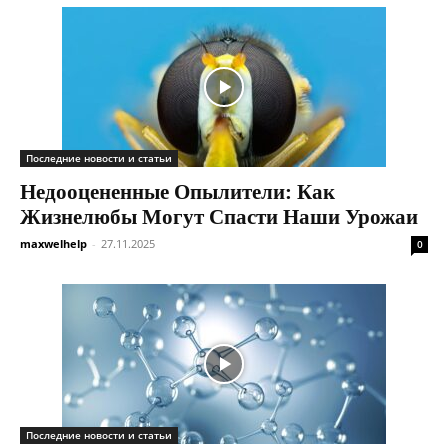
Последние новости и статьи
Недооцененные Опылители: Как
Жизнелюбы Могут Спасти Наши Урожаи
maxwelhelp
-
27.11.2025
0
Последние новости и статьи