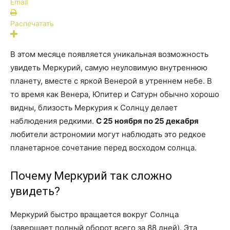
Email
Распечатать
В этом месяце появляется уникальная возможность
увидеть Меркурий, самую неуловимую внутреннюю
планету, вместе с яркой Венерой в утреннем небе. В
то время как Венера, Юпитер и Сатурн обычно хорошо
видны, близость Меркурия к Солнцу делает
наблюдения редкими.
С 25 ноября по 25 декабря
любители астрономии могут наблюдать это редкое
планетарное сочетание перед восходом солнца.
Почему Меркурий так сложно
увидеть?
Меркурий быстро вращается вокруг Солнца
(завершает полный оборот всего за 88 дней). Эта