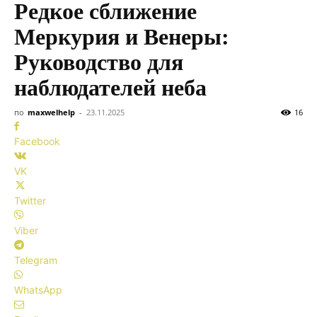
Редкое сближение
Меркурия и Венеры:
Руководство для
наблюдателей неба
по
maxwelhelp
-
23.11.2025
16
Facebook
VK
Twitter
Viber
Telegram
WhatsApp