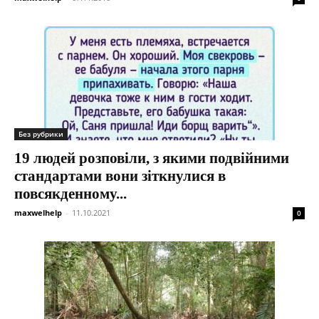
Без рубрики
19 людей розповіли, з якими подвійними
стандартами вони зіткнулися в
повсякденному...
maxwelhelp
-
11.10.2021
0