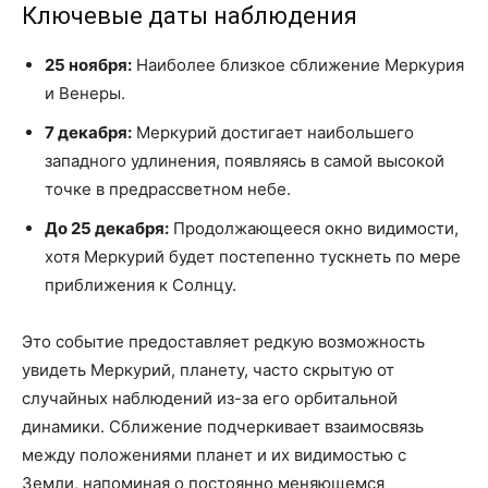
Ключевые даты наблюдения
25 ноября:
Наиболее близкое сближение Меркурия
и Венеры.
7 декабря:
Меркурий достигает наибольшего
западного удлинения, появляясь в самой высокой
точке в предрассветном небе.
До 25 декабря:
Продолжающееся окно видимости,
хотя Меркурий будет постепенно тускнеть по мере
приближения к Солнцу.
Это событие предоставляет редкую возможность
увидеть Меркурий, планету, часто скрытую от
случайных наблюдений из-за его орбитальной
динамики. Сближение подчеркивает взаимосвязь
между положениями планет и их видимостью с
Земли, напоминая о постоянно меняющемся