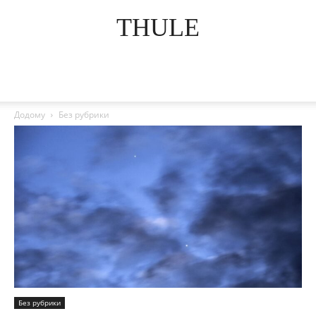
THULE
Додому
Без рубрики
Без рубрики