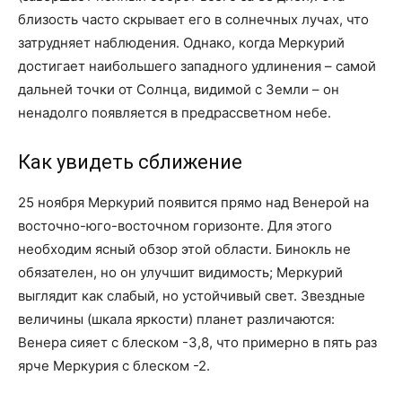
близость часто скрывает его в солнечных лучах, что
затрудняет наблюдения. Однако, когда Меркурий
достигает наибольшего западного удлинения – самой
дальней точки от Солнца, видимой с Земли – он
ненадолго появляется в предрассветном небе.
Как увидеть сближение
25 ноября Меркурий появится прямо над Венерой на
восточно-юго-восточном горизонте. Для этого
необходим ясный обзор этой области. Бинокль не
обязателен, но он улучшит видимость; Меркурий
выглядит как слабый, но устойчивый свет. Звездные
величины (шкала яркости) планет различаются:
Венера сияет с блеском -3,8, что примерно в пять раз
ярче Меркурия с блеском -2.