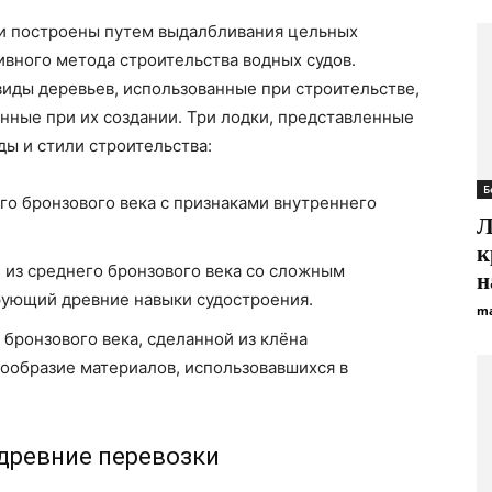
ли построены путем выдалбливания цельных
ивного метода строительства водных судов.
иды деревьев, использованные при строительстве,
нные при их создании. Три лодки, представленные
ды и стили строительства:
Б
го бронзового века с признаками внутреннего
Л
к
 из среднего бронзового века со сложным
н
рующий древние навыки судостроения.
ma
бронзового века, сделанной из клёна
нообразие материалов, использовавшихся в
древние перевозки