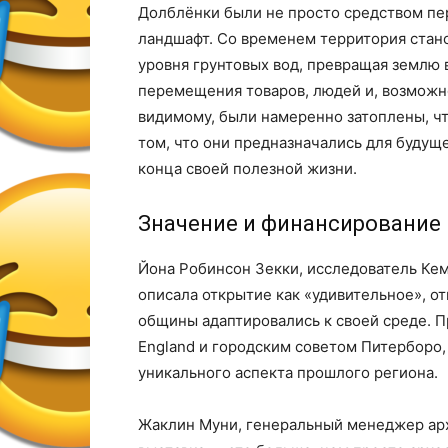
Долблёнки были не просто средством п
ландшафт. Со временем территория стан
уровня грунтовых вод, превращая землю 
перемещения товаров, людей и, возможно
видимому, были намеренно затоплены, чт
том, что они предназначались для будуще
конца своей полезной жизни.
Значение и финансирование
Йона Робинсон Зекки, исследователь Ке
описала открытие как «удивительное», о
общины адаптировались к своей среде. Пр
England и городским советом Питерборо,
уникального аспекта прошлого региона.
Жаклин Муни, генеральный менеджер арх