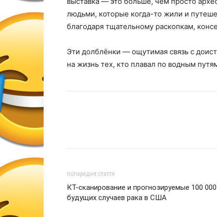
выставка — это больше, чем просто архе
людьми, которые когда-то жили и путеш
благодаря тщательному раскопкам, конс
Эти долблёнки — ощутимая связь с доис
на жизнь тех, кто плавал по водным пут
попередня стаття
КТ-сканирование и прогнозируемые 100 000
будущих случаев рака в США