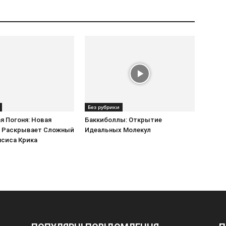
Без рубрики
я Погоня: Новая
Баккиболлы: Открытие
 Раскрывает Сложный
Идеальных Молекул
нсиса Крика