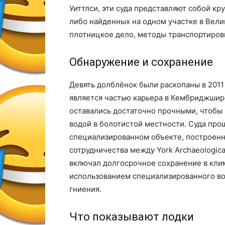
Уиттлси, эти суда представляют собой к
либо найденных на одном участке в Вели
плотницкое дело, методы транспортиров
Обнаружение и сохранение
Девять долблёнок были раскопаны в 2011 
является частью карьера в Кембриджшире
оставались достаточно прочными, чтобы 
водой в болотистой местности. Суда пр
специализированном объекте, построенн
сотрудничества между York Archaeologica
включал долгосрочное сохранение в кли
использованием специализированного во
гниения.
Что показывают лодки