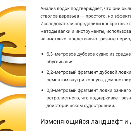
Анализ лодок подтверждает, что они бы
стволов деревьев — простого, но эффект
Исследователи определили конкретные в
методы валки и инструменты, использова
на выставке, представляют разные перио
6,3-метровое дубовое судно из средне
обугливания.
2,2-метровый фрагмент дубовой лодки
ремонтом внутри корпуса, демонстри
0,8-метровый фрагмент лодки раннего 
остролистного, что подчеркивает раз
доисторическом судостроении.
Изменяющийся ландшафт и 