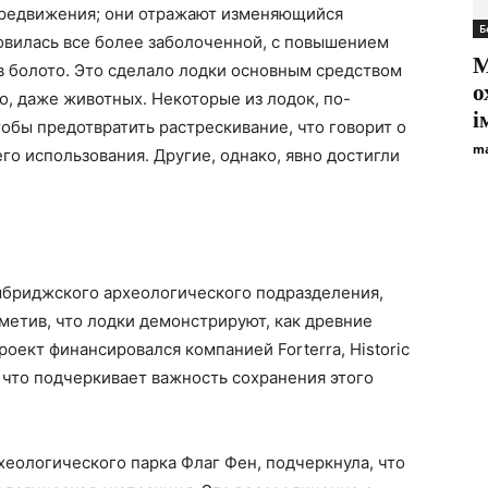
ередвижения; они отражают изменяющийся
Б
овилась все более заболоченной, с повышением
M
в болото. Это сделало лодки основным средством
о
, даже животных. Некоторые из лодок, по-
і
обы предотвратить растрескивание, что говорит о
ma
го использования. Другие, однако, явно достигли
мбриджского археологического подразделения,
тметив, что лодки демонстрируют, как древние
оект финансировался компанией Forterra, Historic
 что подчеркивает важность сохранения этого
еологического парка Флаг Фен, подчеркнула, что