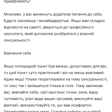
приваблюють?
Можливо, у вас виникнуть додаткові питання до себе.
Будьте сміливіше і якнайвідвертіше. Якщо вам складно
відповісти на самоті, зверніться до професійного
сексолога, який допоможе розібратися у власній
сексуальності.
Вивчення себе
Якщо попередній пункт був межах, допустимих для вас,
то цей пункт суто практичний і він не менш важливий.
Адже якщо тільки теоретизувати на тему сексуальності,
то секс так і залишиться тільки в голе. Тому закликаю
вас, вивчайте себе, свої ерогенні точки, зони, вашу
чутливість, різні види ваших оргазмів, виконуйте ваші
фантазії, використовуйте те, що вам комфортно.
Перевіряйте власні межі. Головне робити це в м’якій