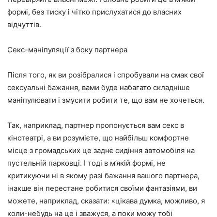
формі, без тиску і чітко прислухатися до власних
відчуттів.
Секс-маніпуляції з боку партнера
Після того, як ви розібралися і спробували на смак свої
сексуальні бажання, вами буде набагато складніше
маніпулювати і змусити робити те, що вам не хочеться.
Так, наприклад, партнер пропонується вам секс в
кінотеатрі, а ви розумієте, що найбільш комфортне
місце з громадських це заднє сидіння автомобіля на
пустельній парковці. І тоді в м’якій формі, не
критикуючи ні в якому разі бажання вашого партнера,
інакше він перестане робитися своїми фантазіями, ви
можете, наприклад, сказати: «цікава думка, можливо, я
коли-небудь на це і зважуся, а поки можу тобі