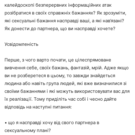
калейдоскопі безперервних інформаційних атак
розібратися в своїх справжніх бажаннях? Як зрозуміти,
які сексуальні бажання насправді ваші, а які нав’язані?
Як донести до партнера, що ви насправді хочете?
Усвідомленість
Перше, з чого варто почати, це цілеспрямоване
вивчення себе, своїх бажань, фантазій, мрій. Адже якщо
ви не розберетеся в цьому, то завжди знайдеться
людина або навіть група людей, які вже визначилися зі
своїми бажаннями і які можуть використовувати вас для
їх реалізації. Тому приділіть час собі і чесно дайте
відповідь на наступні питання:
• що я насправді хочу від свого партнера в
сексуальному плані?