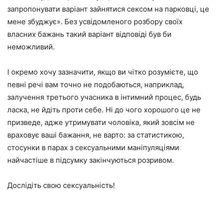
запропонувати варіант зайнятися сексом на парковці, це
мене збуджує». Без усвідомленого розбору своїх
власних бажань такий варіант відповіді був би
неможливий.
І окремо хочу зазначити, якщо ви чітко розумієте, що
певні речі вам точно не подобаються, наприклад,
залучення третього учасника в інтимний процес, будь
ласка, не йдіть проти себе. Ні до чого хорошого це не
призведе, адже утримувати чоловіка, який зовсім не
враховує ваші бажання, не варто: за статистикою,
стосунки в парах з сексуальними маніпуляціями
найчастіше в підсумку закінчуються розривом.
Дослідіть свою сексуальність!