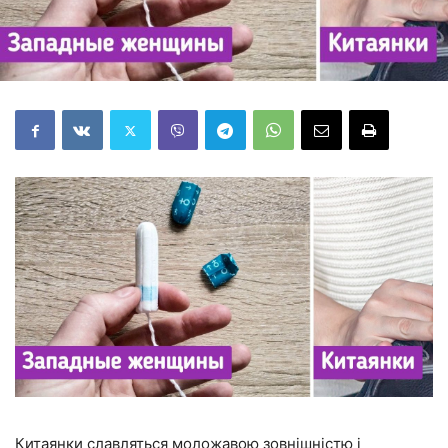
Китаянки славляться моложавою зовнішністю і