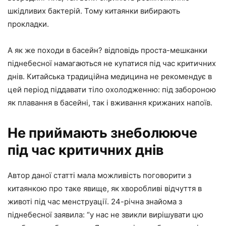
шкідливих бактерій. Тому китаянки вибирають
прокладки.
А як же походи в басейн? відповідь проста-мешканки
піднебесної намагаються не купатися під час критичних
днів. Китайська традиційна медицина не рекомендує в
цей період піддавати тіло охолодженню: під забороною
як плавання в басейні, так і вживання крижаних напоїв.
Не приймають знеболююче
під час критичних днів
Автор даної статті мала можливість поговорити з
китаянкою про таке явище, як хворобливі відчуття в
животі під час менструації. 24-річна знайома з
піднебесної заявила: “у нас не звикли вирішувати цю