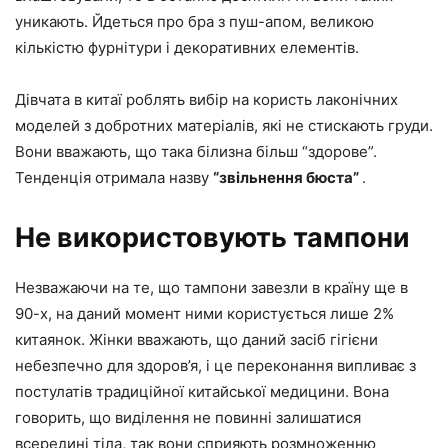
уникають. Йдеться про бра з пуш-апом, великою
кількістю фурнітури і декоративних елементів.
Дівчата в китаї роблять вибір на користь лаконічних
моделей з добротних матеріалів, які не стискають груди.
Вони вважають, що така білизна більш “здорове”.
Тенденція отримала назву
“звільнення бюста”
.
Не використовують тампони
Незважаючи на те, що тампони завезли в країну ще в
90-х, на даний момент ними користується лише 2%
китаянок. Жінки вважають, що даний засіб гігієни
небезпечно для здоров’я, і це переконання випливає з
постулатів традиційної китайської медицини. Вона
говорить, що виділення не повинні залишатися
всередині тіла, так вони сприяють розмноженню