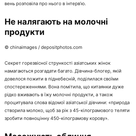
вень розповіла про нього в інтерв’ю.
Не налягають на молочні
продукти
© chinaimages / depositphotos.com
Секрет горезвісної стрункості азіатських жінок
намагаються розгадати багато. Дівчина-блогер, якій
довелося пожити в піднебесній, поділилася своїми
спостереженнями. Вона помітила, що китаянки дуже
рідко вживають в їжу молочні продукти, а також
процитувала слова відомої азіатської дівчини: «природа
створила молоко, щоб за рік з 45-кілограмового теляти
зробити повноцінну 450-кілограмову корову».