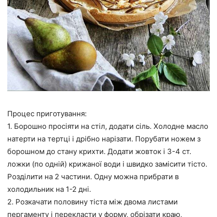
Процес приготування:
1. Борошно просіяти на стіл, додати сіль. Холодне масло
натерти на тертці і дрібно нарізати. Порубати ножем з
борошном до стану крихти. Додати жовток і 3-4 ст.
ложки (по одній) крижаної води і швидко замісити тісто.
Розділити на 2 частини. Одну можна прибрати в
холодильник на 1-2 дні.
2. Розкачати половину тіста між двома листами
пергаменту і перекласти у форму, обрізати краю,