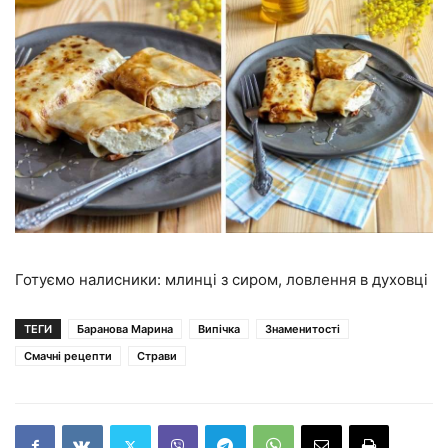
Готуємо налисники: млинці з сиром, ловлення в духовці
ТЕГИ
Баранова Марина
Випічка
Знаменитості
Смачні рецепти
Страви