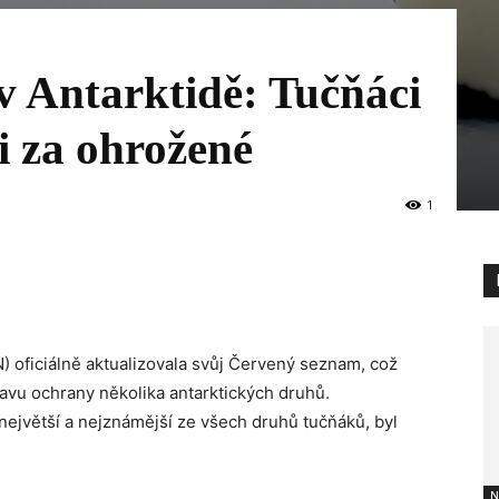
v Antarktidě: Tučňáci
ni za ohrožené
1
) oficiálně aktualizovala svůj Červený seznam, což
avu ochrany několika antarktických druhů.
 největší a nejznámější ze všech druhů tučňáků, byl
N