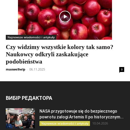
Najnowsze wiadomości i artykuły
Czy widzimy wszystkie kolory tak samo?
Naukowcy odkryli zaskakujące
podobieństwa
maxwelhelp
-
06.11.2025
0
ВИБІР РЕДАКТОРА
NASA przygotowuje się do bezpiecznego
powrotu załogi Artemis II po historycznym...
10.04.2026
Najnowsze wiadomości i artykuły