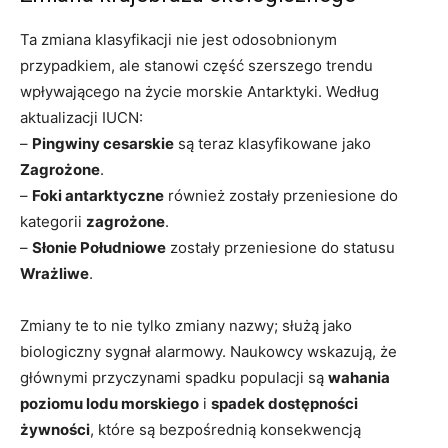
Ta zmiana klasyfikacji nie jest odosobnionym
przypadkiem, ale stanowi część szerszego trendu
wpływającego na życie morskie Antarktyki. Według
aktualizacji IUCN:
–
Pingwiny cesarskie
są teraz klasyfikowane jako
Zagrożone
.
–
Foki antarktyczne
również zostały przeniesione do
kategorii
zagrożone
.
–
Słonie Południowe
zostały przeniesione do statusu
Wrażliwe
.
Zmiany te to nie tylko zmiany nazwy; służą jako
biologiczny sygnał alarmowy. Naukowcy wskazują, że
głównymi przyczynami spadku populacji są
wahania
poziomu lodu morskiego
i
spadek dostępności
żywności
, które są bezpośrednią konsekwencją