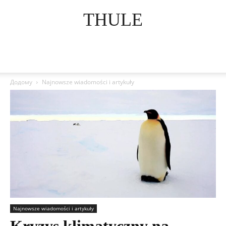
THULE
Додому
Najnowsze wiadomości i artykuły
Najnowsze wiadomości i artykuły
Kryzys klimatyczny na