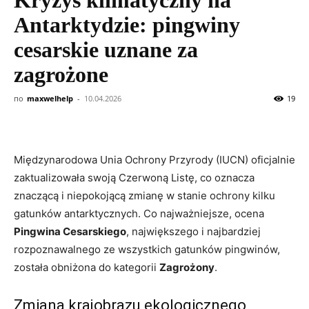
Antarktydzie: pingwiny
cesarskie uznane za
zagrożone
по
maxwelhelp
-
10.04.2026
19
Międzynarodowa Unia Ochrony Przyrody (IUCN) oficjalnie
zaktualizowała swoją Czerwoną Listę, co oznacza
znaczącą i niepokojącą zmianę w stanie ochrony kilku
gatunków antarktycznych. Co najważniejsze, ocena
Pingwina Cesarskiego
, największego i najbardziej
rozpoznawalnego ze wszystkich gatunków pingwinów,
została obniżona do kategorii
Zagrożony
.
Zmiana krajobrazu ekologicznego