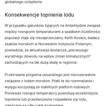
globalnego ocieplenia.
Konsekwencje topnienia lodu
W przypadku gatunków żyjących na Antarktydzie związek
między rosnącymi temperaturami a spadkiem liczebności
populacji staje się niezaprzeczalny. Keith Kovacs, badacz
ssaków morskich w Norweskim Instytucie Polarnym,
powiedział, że aktualizacja dostarcza „pierwszego
wyraźnego dowodu na wpływ zmian klimatycznych”
zachodzących na tak dużą skalę w regionie.
Przetrwanie pingwina cesarskiego jest nierozerwalnie
związane z lodem morskim. Ptaki te do rozmnażania i
wylęgu korzystają ze stabilnych platform lodowych.
Ponieważ rosnące temperatury powodują wcześniejsze
topnienie lub przedwczesne rozpadanie się lodu,
zakłócane są całe cykle hodowlane.