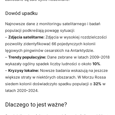
Dowód upadku
Najnowsze dane z monitoringu satelitarnego i badań
populacji podkreślają powagę sytuacji:
–
Zdjęcia satelitarne:
Zdjęcia w wysokiej rozdzielczości
pozwoliły zidentyfikować 66 pojedynczych kolonii
lęgowych pingwinów cesarskich na Antarktydzie.
–
Trendy populacyjne:
Dane zebrane w latach 2009–2018
wykazały ogólny spadek liczby ludności o około
10%
.
–
Kryzysy lokalne:
Nowsze badania wskazują na jeszcze
większe straty w niektórych obszarach. W Morzu Rossa
siedem kolonii doświadczyło spadku populacji o
32%
w
latach 2020–2024.
Dlaczego to jest ważne?