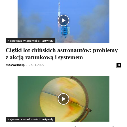
Najnowsze wiadomości i artykuły
Ciężki lot chińskich astronautów: problemy
z akcją ratunkową i systemem
maxwelhelp
-
27.11.2025
0
Najnowsze wiadomości i artykuły