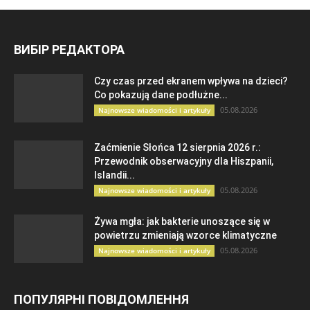
ВИБІР РЕДАКТОРА
Czy czas przed ekranem wpływa na dzieci?
Co pokazują dane podłużne...
05.08.2026
Najnowsze wiadomości i artykuły
Zaćmienie Słońca 12 sierpnia 2026 r.:
Przewodnik obserwacyjny dla Hiszpanii,
Islandii...
05.08.2026
Najnowsze wiadomości i artykuły
Żywa mgła: jak bakterie unoszące się w
powietrzu zmieniają wzorce klimatyczne
05.08.2026
Najnowsze wiadomości i artykuły
ПОПУЛЯРНІ ПОВІДОМЛЕННЯ