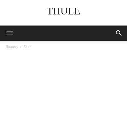
THULE
Додому
Блог