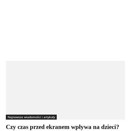
Najnowsze wiadomości i artykuły
Czy czas przed ekranem wpływa na dzieci?