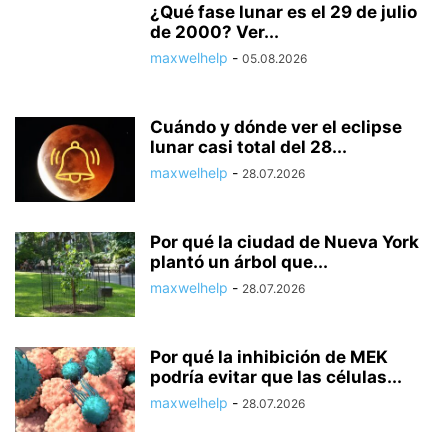
¿Qué fase lunar es el 29 de julio
de 2000? Ver...
maxwelhelp
-
05.08.2026
Cuándo y dónde ver el eclipse
lunar casi total del 28...
maxwelhelp
-
28.07.2026
Por qué la ciudad de Nueva York
plantó un árbol que...
maxwelhelp
-
28.07.2026
Por qué la inhibición de MEK
podría evitar que las células...
maxwelhelp
-
28.07.2026