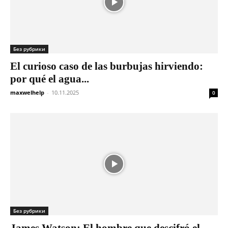
Без рубрики
El curioso caso de las burbujas hirviendo:
por qué el agua...
maxwelhelp
-
10.11.2025
0
Без рубрики