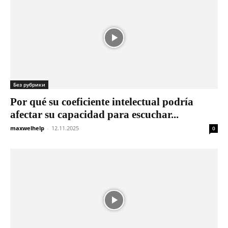
Без рубрики
Por qué su coeficiente intelectual podría
afectar su capacidad para escuchar...
maxwelhelp
-
12.11.2025
0