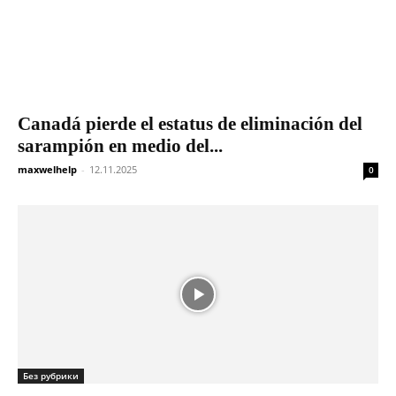
Canadá pierde el estatus de eliminación del
sarampión en medio del...
maxwelhelp
-
12.11.2025
0
Без рубрики