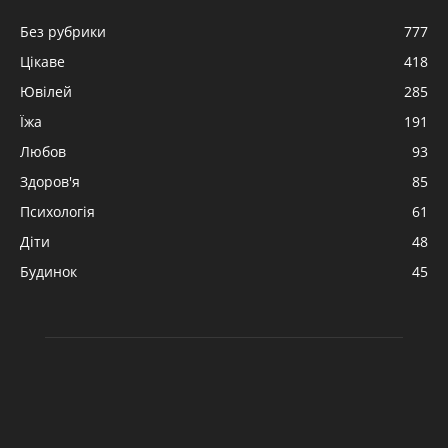
Без рубрики
777
Цікаве
418
Ювілей
285
Їжа
191
Любов
93
Здоров'я
85
Психологія
61
Діти
48
Будинок
45