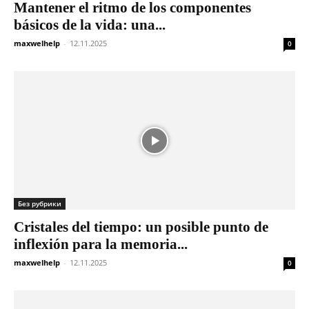
Mantener el ritmo de los componentes
básicos de la vida: una...
maxwelhelp
-
12.11.2025
0
Без рубрики
Cristales del tiempo: un posible punto de
inflexión para la memoria...
maxwelhelp
-
12.11.2025
0