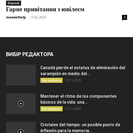
Ювілей
Гарне привітання з ювілеєм
maxwelhelp
-
13.02.2020
0
ВИБІР РЕДАКТОРА
Canadá pierde el estatus de eliminación del
sarampión en medio del...
12.11.2025
Без рубрики
Mantener el ritmo de los componentes
básicos de la vida: una...
12.11.2025
Без рубрики
Cristales del tiempo: un posible punto de
inflexión para la memoria...