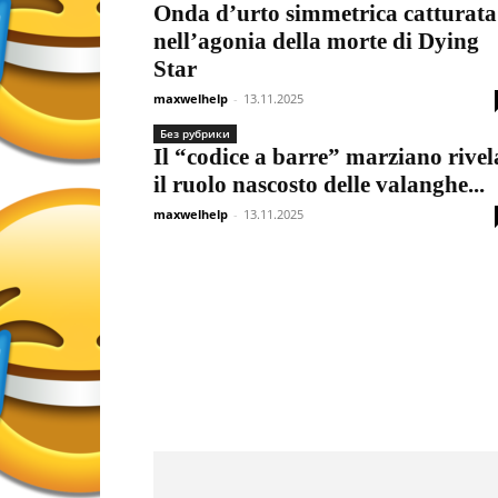
Onda d’urto simmetrica catturata
nell’agonia della morte di Dying
Star
maxwelhelp
-
13.11.2025
Без рубрики
Il “codice a barre” marziano rivel
il ruolo nascosto delle valanghe...
maxwelhelp
-
13.11.2025