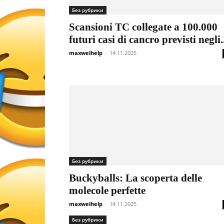
Без рубрики
Scansioni TC collegate a 100.000
futuri casi di cancro previsti negli..
maxwelhelp
-
14.11.2025
Без рубрики
Buckyballs: La scoperta delle
molecole perfette
maxwelhelp
-
14.11.2025
Без рубрики