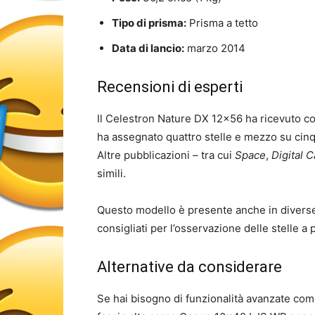
Tipo di prisma:
Prisma a tetto
Data di lancio:
marzo 2014
Recensioni di esperti
Il Celestron Nature DX 12×56 ha ricevuto cos
ha assegnato quattro stelle e mezzo su cinque
Altre pubblicazioni – tra cui
Space
,
Digital 
simili.
Questo modello è presente anche in diverse 
consigliati per l’osservazione delle stelle a 
Alternative da considerare
Se hai bisogno di funzionalità avanzate come