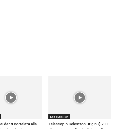
Без рубрики
ei denti correlata alla
Telescopio Celestron Origin: $ 200