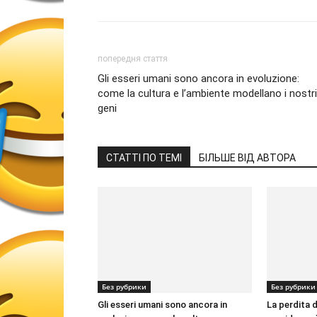
попередня стаття
Gli esseri umani sono ancora in evoluzione:
come la cultura e l’ambiente modellano i nostri
geni
СТАТТІ ПО ТЕМІ
БІЛЬШЕ ВІД АВТОРА
Без рубрики
Без рубрики
Gli esseri umani sono ancora in
La perdita d