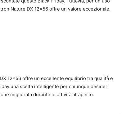
scontate questo Black Friday. Tuttavia, per un uso
stron Nature DX 12×56 offre un valore eccezionale.
DX 12×56 offre un eccellente equilibrio tra qualità e
iday una scelta intelligente per chiunque desideri
one migliorata durante le attività all’aperto.