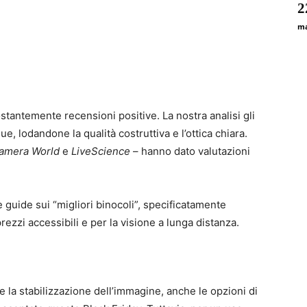
2
ma
tantemente recensioni positive. La nostra analisi gli
, lodandone la qualità costruttiva e l’ottica chiara.
Camera World
e
LiveScience
– hanno dato valutazioni
guide sui “migliori binocoli”, specificatamente
prezzi accessibili e per la visione a lunga distanza.
 la stabilizzazione dell’immagine, anche le opzioni di