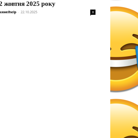
2 жовтня 2025 року
xwelhelp
-
22.10.2025
0