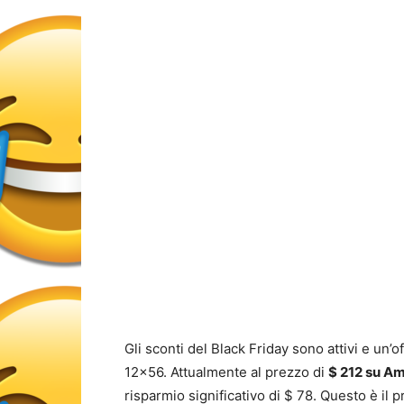
Gli sconti del Black Friday sono attivi e un
12×56. Attualmente al prezzo di
$ 212 su A
risparmio significativo di $ 78. Questo è il