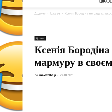
ЦІКАВЕ
Додому
Цікаве
Ксенія Бородіна не рада кількос
Цікаве
Ксенія Бородіна 
мармуру в своєм
по
maxwelhelp
-
29.10.2021