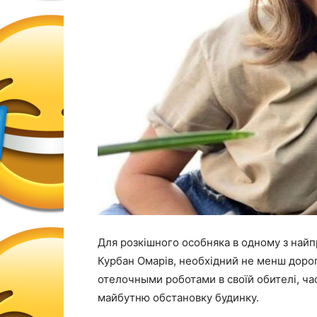
Для розкішного особняка в одному з найп
Курбан Омарів, необхідний не менш дорог
отелочными роботами в своїй обителі, ча
майбутню обстановку будинку
.