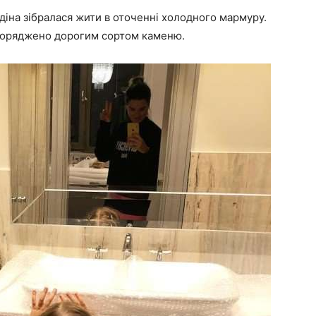
одіна зібралася жити в оточенні холодного мармуру.
 опоряджено дорогим сортом каменю.