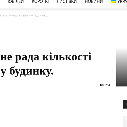
ЮВІЛЕЙ
КОРОТКІ
ЛИСТІВКИ
НОВИНИ
УКРА
ті мармуру в своєму будинку.
не рада кількості
у будинку.
251