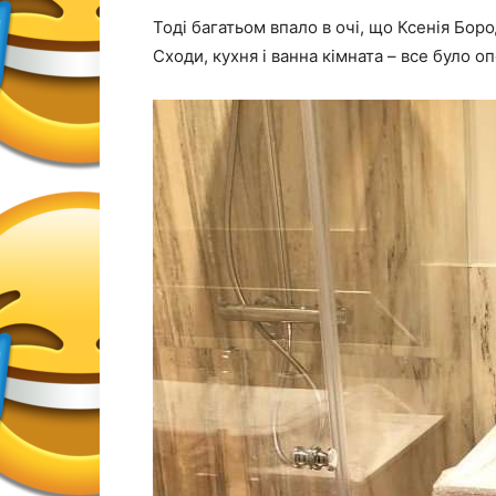
Тоді багатьом впало в очі, що Ксенія Бор
Сходи, кухня і ванна кімната – все було