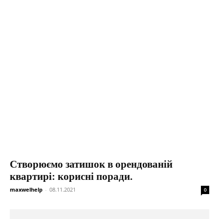
Створюємо затишок в орендованій
квартирі: корисні поради.
maxwelhelp
-
08.11.2021
0