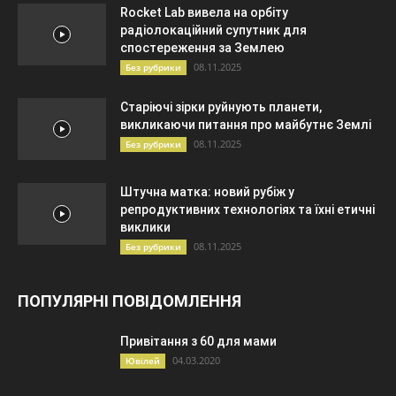
Rocket Lab вивела на орбіту
радіолокаційний супутник для
спостереження за Землею
08.11.2025
Без рубрики
Старіючі зірки руйнують планети,
викликаючи питання про майбутнє Землі
08.11.2025
Без рубрики
Штучна матка: новий рубіж у
репродуктивних технологіях та їхні етичні
виклики
08.11.2025
Без рубрики
ПОПУЛЯРНІ ПОВІДОМЛЕННЯ
Привітання з 60 для мами
04.03.2020
Ювілей