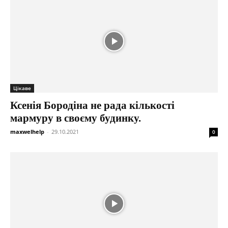
Цікаве
Ксенія Бородіна не рада кількості
мармуру в своєму будинку.
maxwelhelp
-
29.10.2021
0