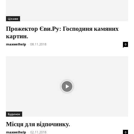
Цікаве
Прожектор Єви.Ру: Господиня камяних
картин.
maxwelhelp
-
08.11.2018
0
Будинок
Місця для відпочинку.
maxwelhelp
-
02.11.2018
0