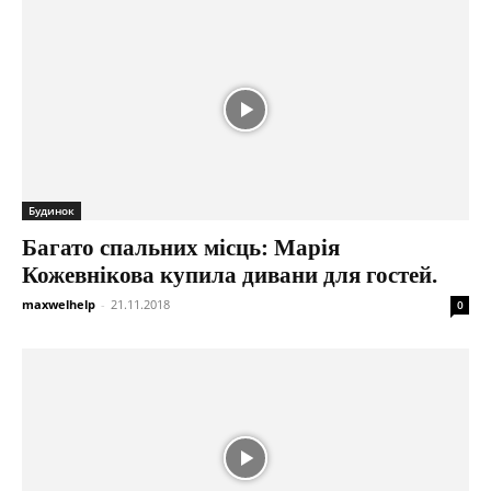
Будинок
Багато спальних місць: Марія
Кожевнікова купила дивани для гостей.
maxwelhelp
-
21.11.2018
0