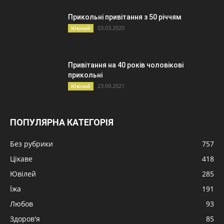
Прикольні привітання з 50 річчям
03.03.2020
Ювілей
Привітання на 40 років чоловікові
прикольні
23.09.2021
Ювілей
ПОПУЛЯРНА КАТЕГОРІЯ
Без рубрики
757
Цікаве
418
Ювілей
285
Їжа
191
Любов
93
Здоров'я
85