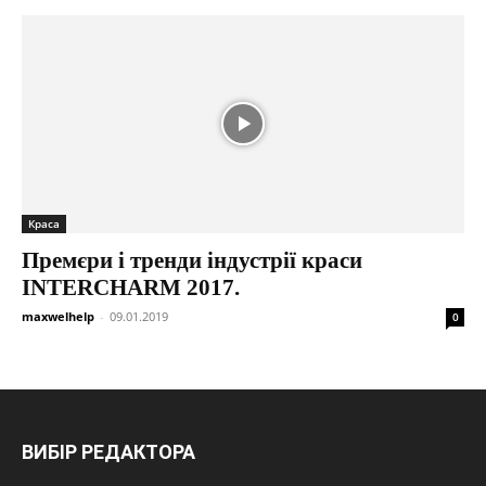
Краса
Премєри і тренди індустрії краси
INTERCHARM 2017.
maxwelhelp
-
09.01.2019
0
ВИБІР РЕДАКТОРА