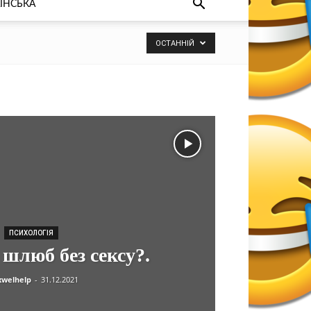
ЇНСЬКА
ОСТАННІЙ
ПСИХОЛОГІЯ
шлюб без сексу?.
welhelp
-
31.12.2021