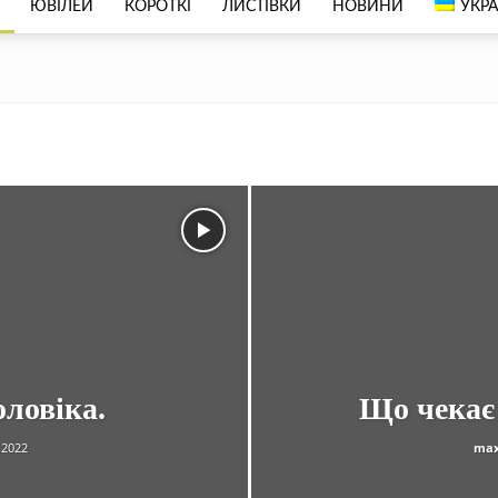
ЮВІЛЕЙ
КОРОТКІ
ЛИСТІВКИ
НОВИНИ
УКРА
ловіка.
Що чекає 
.2022
max