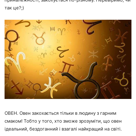
так це?;)
ОВЕН. Овен закохається тільки в людину з гарним
смаком! Тобто у того, хто зможе зрозуміти, що овен
ідеальний, бездоганний і взагалі найкращий на світі.