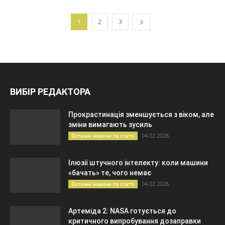
1
2
3
ВИБІР РЕДАКТОРА
Прокрастинація зменшується з віком, але
зміни вимагають зусиль
04.02.2026
Останні новини та статті
Ілюзії штучного інтелекту: коли машини
«бачать» те, чого немає
04.02.2026
Останні новини та статті
Артеміда 2: NASA готується до
критичного випробування дозаправки