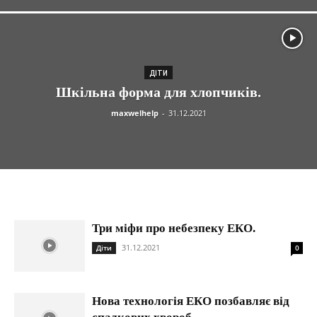
ДІТИ
Шкільна форма для хлопчиків.
maxwelhelp
-
31.12.2021
Три міфи про небезпеку ЕКО.
31.12.2021
Діти
0
Нова технологія ЕКО позбавляє від