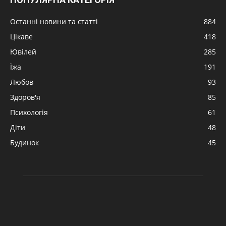
Останні новини та статті
884
Цікаве
418
Ювілей
285
Їжа
191
Любов
93
Здоров'я
85
Психологія
61
Діти
48
Будинок
45