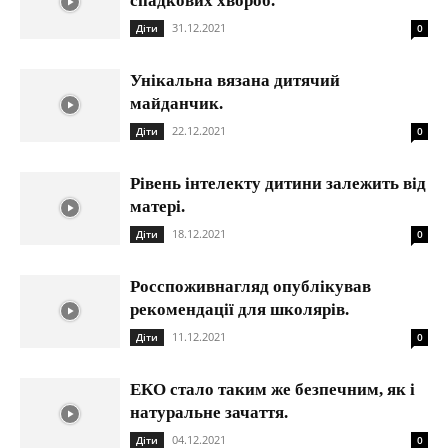
спадкових хвороб.
31.12.2021
Діти
0
Унікальна вязана дитячий
майданчик.
22.12.2021
Діти
0
Рівень інтелекту дитини залежить від
матері.
18.12.2021
Діти
0
Росспоживнагляд опублікував
рекомендації для школярів.
11.12.2021
Діти
0
ЕКО стало таким же безпечним, як і
натуральне зачаття.
04.12.2021
Діти
0