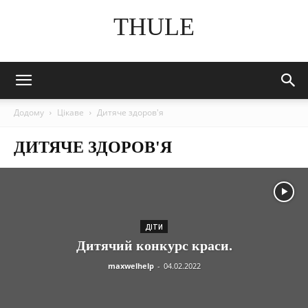
THULE
Додому
Цікаве
Дитяче здоров'я
ДИТЯЧЕ ЗДОРОВ'Я
ДІТИ
Дитячий конкурс краси.
maxwelhelp
-
04.02.2022