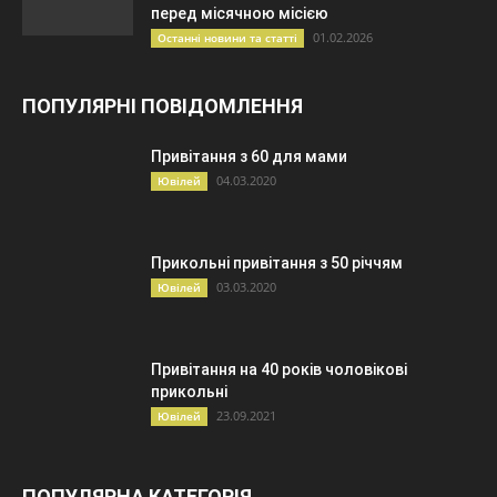
перед місячною місією
01.02.2026
Останні новини та статті
ПОПУЛЯРНІ ПОВІДОМЛЕННЯ
Привітання з 60 для мами
04.03.2020
Ювілей
Прикольні привітання з 50 річчям
03.03.2020
Ювілей
Привітання на 40 років чоловікові
прикольні
23.09.2021
Ювілей
ПОПУЛЯРНА КАТЕГОРІЯ