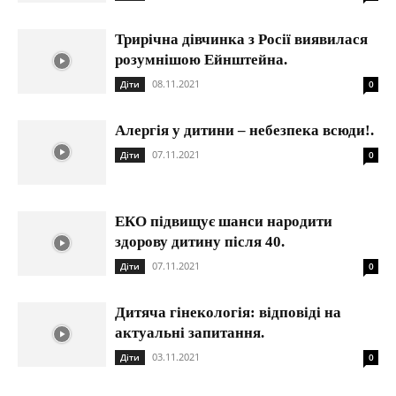
Трирічна дівчинка з Росії виявилася
розумнішою Ейнштейна.
08.11.2021
Діти
0
Алергія у дитини – небезпека всюди!.
07.11.2021
Діти
0
ЕКО підвищує шанси народити
здорову дитину після 40.
07.11.2021
Діти
0
Дитяча гінекологія: відповіді на
актуальні запитання.
03.11.2021
Діти
0