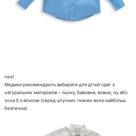
next
Медики рекомендують вибирати для дітей одяг з
натуральних матеріалів – льону, бавовни, вовни, ну або
хоча б з віскози (серед штучних тканин вона найбільш
безпечна).