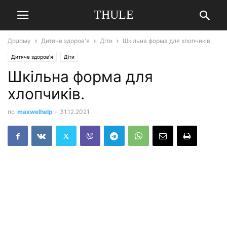
THULE
Додому
Дитяче здоров'я
Діти
Шкільна форма для хлопчиків.
Дитяче здоров'я
Діти
Шкільна форма для
хлопчиків.
по
maxwelhelp
-
31.12.2021