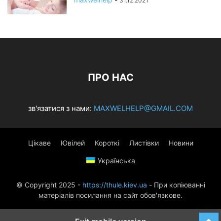
31.12.2021
ПРО НАС
зв'язатися з нами:
MAXWELHELP@GMAIL.COM
Цікаве
Ювілей
Короткі
Листівки
Новини
Українська
© Copyright 2025 -
https://thule.kiev.ua
- При копіюванні
матеріалів посилання на сайт обов'язкове.