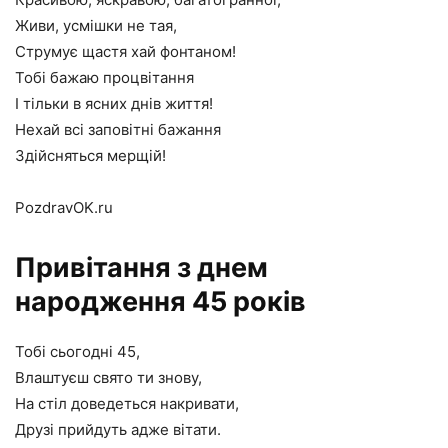
Живи, усмішки не тая,
Струмує щастя хай фонтаном!
Тобі бажаю процвітання
І тільки в ясних днів життя!
Нехай всі заповітні бажання
Здійсняться мерщій!
PozdravOK.ru
Привітання з днем
народження 45 років
Тобі сьогодні 45,
Влаштуєш свято ти знову,
На стіл доведеться накривати,
Друзі прийдуть адже вітати.