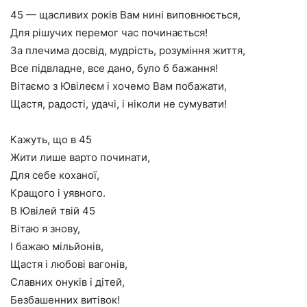
45 — щасливих років Вам нині виповнюється,
Для рішучих перемог час починається!
За плечима досвід, мудрість, розуміння життя,
Все підвладне, все дано, було б бажання!
Вітаємо з Ювілеєм і хочемо Вам побажати,
Щастя, радості, удачі, і ніколи не сумувати!
Кажуть, що в 45
Жити лише варто починати,
Для себе коханої,
Кращого і уявного.
В Ювілей твій 45
Вітаю я знову,
І бажаю мільйонів,
Щастя і любові вагонів,
Славних онуків і дітей,
Безбашенних витівок!