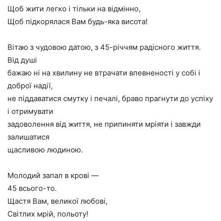
Щоб жити легко і тільки на відмінно,
Щоб підкорялася Вам будь-яка висота!
Вітаю з чудовою датою, з 45-річчям радісного життя.
Від душі
бажаю ні на хвилину не втрачати впевненості у собі і
доброї надії,
не піддаватися смутку і печалі, браво прагнути до успіху
і отримувати
задоволення від життя, не припиняти мріяти і завжди
залишатися
щасливою людиною.
Молодий запал в крові —
45 всього-то.
Щастя Вам, великої любові,
Світлих мрій, польоту!