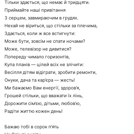
Тільки здається, що немає й тридцяти.
Приймайте наші привітання
З серцем, завмираючим в грудях.
Нехай не віриться, що стільки за плечима,
Здається, коли ж все встигнути:
Може бути, зовсім не спати ночами?
Може, телевізор не дивитися?
Попереду чимало горизонтів,
Купа планів — цілей всіх не злічити:
Весілля дітям відіграти, зробити ремонти,
Онуки, дача та кар’єра — жесть!
Ми бажаємо Вам енергії, здоров’я,
Грошей стільки, що вважати їх лінь,
Дорожити сім’єю, дітьми, любов’ю,
Радіти життю кожен день!
Бажаю тобі в сорок п’ять