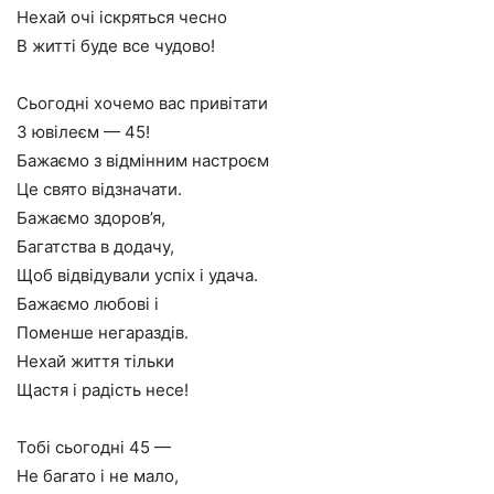
Нехай очі іскряться чесно
В житті буде все чудово!
Сьогодні хочемо вас привітати
З ювілеєм — 45!
Бажаємо з відмінним настроєм
Це свято відзначати.
Бажаємо здоров’я,
Багатства в додачу,
Щоб відвідували успіх і удача.
Бажаємо любові і
Поменше негараздів.
Нехай життя тільки
Щастя і радість несе!
Тобі сьогодні 45 —
Не багато і не мало,