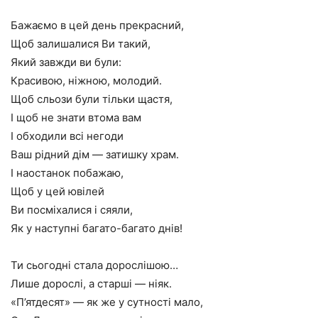
Бажаємо в цей день прекрасний,
Щоб залишалися Ви такий,
Який завжди ви були:
Красивою, ніжною, молодий.
Щоб сльози були тільки щастя,
І щоб не знати втома вам
І обходили всі негоди
Ваш рідний дім — затишку храм.
І наостанок побажаю,
Щоб у цей ювілей
Ви посміхалися і сяяли,
Як у наступні багато-багато днів!
Ти сьогодні стала дорослішою…
Лише дорослі, а старші — ніяк.
«П’ятдесят» — як же у сутності мало,