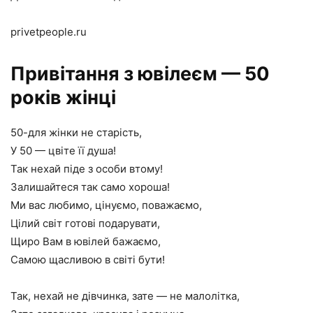
privetpeople.ru
Привітання з ювілеєм — 50
років жінці
50-для жінки не старість,
У 50 — цвіте її душа!
Так нехай піде з особи втому!
Залишайтеся так само хороша!
Ми вас любимо, цінуємо, поважаємо,
Цілий світ готові подарувати,
Щиро Вам в ювілей бажаємо,
Самою щасливою в світі бути!
Так, нехай не дівчинка, зате — не малолітка,