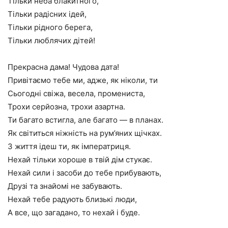
Тільки неба блакитного,
Тільки радісних ідей,
Тільки рідного берега,
Тільки люблячих дітей!
Прекрасна дама! Чудова дата!
Привітаємо тебе ми, адже, як ніколи, ти
Сьогодні свіжа, весела, промениста,
Трохи серйозна, трохи азартна.
Ти багато встигла, але багато — в планах.
Як світиться ніжність на рум’яних щічках.
З життя ідеш ти, як імператриця.
Нехай тільки хороше в твій дім стукає.
Нехай сили і засоби до тебе прибувають,
Друзі та знайомі не забувають.
Нехай тебе радують близькі люди,
А все, що загадано, то нехай і буде.