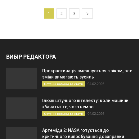
1
2
3
ВИБІР РЕДАКТОРА
Прокрастинація зменшується з віком, але
зміни вимагають зусиль
04.02.2026
Останні новини та статті
Ілюзії штучного інтелекту: коли машини
«бачать» те, чого немає
04.02.2026
Останні новини та статті
Артеміда 2: NASA готується до
критичного випробування дозаправки