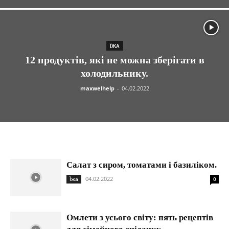
ЇЖА
12 продуктів, які не можна зберігати в
холодильнику.
maxwelhelp
-
04.02.2022
Салат з сиром, томатами і базиліком.
04.02.2022
Їжа
0
Омлети з усього світу: пять рецептів