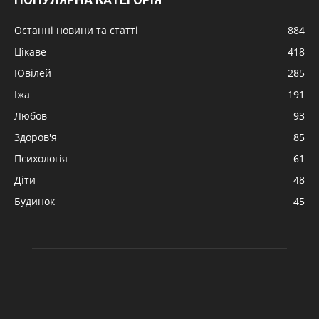
Останні новини та статті
884
Цікаве
418
Ювілей
285
Їжа
191
Любов
93
Здоров'я
85
Психологія
61
Діти
48
Будинок
45