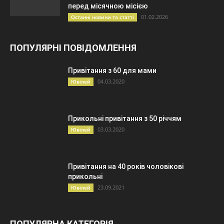
перед місячною місією
01.02.2026
Останні новини та статті
ПОПУЛЯРНІ ПОВІДОМЛЕННЯ
Привітання з 60 для мами
04.03.2020
Ювілей
Прикольні привітання з 50 річчям
03.03.2020
Ювілей
Привітання на 40 років чоловікові
прикольні
23.09.2021
Ювілей
ПОПУЛЯРНА КАТЕГОРІЯ