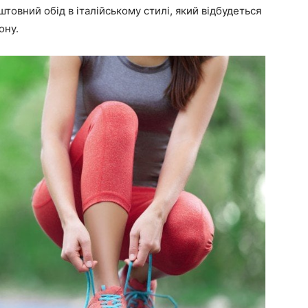
оштовний обід в італійському стилі, який відбудеться
ону.