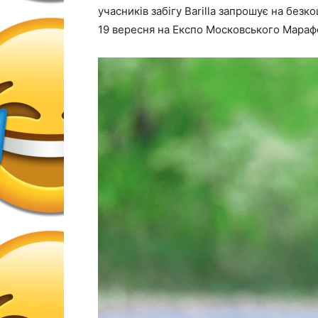
учасників забігу Barilla запрошує на безк
19 вересня на Експо Московського Мараф