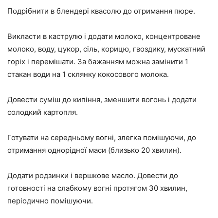
Подрібнити в блендері квасолю до отримання пюре.
Викласти в каструлю і додати молоко, концентроване
молоко, воду, цукор, сіль, корицю, гвоздику, мускатний
горіх і перемішати. За бажанням можна замінити 1
стакан води на 1 склянку кокосового молока.
Довести суміш до кипіння, зменшити вогонь і додати
солодкий картопля.
Готувати на середньому вогні, злегка помішуючи, до
отримання однорідної маси (близько 20 хвилин).
Додати родзинки і вершкове масло. Довести до
готовності на слабкому вогні протягом 30 хвилин,
періодично помішуючи.