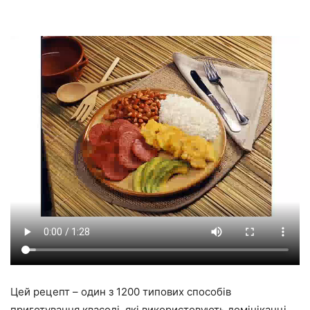
Цей рецепт – один з 1200 типових способів
приготування квасолі, які використовують домініканці.