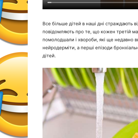
Все більше дітей в наші дні страждають ві
повідомляють про те, що кожен третій м
помолодшали і хвороби, які ще недавно в
нейродерміти, а перші епізоди бронхіаль
дітей.