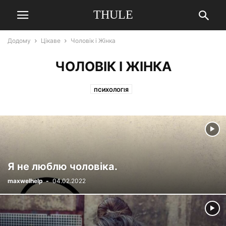
THULE
Додому
Цікаве
Чоловік і Жінка
ЧОЛОВІК І ЖІНКА
ПСИХОЛОГІЯ
Я не люблю чоловіка.
maxwelhelp
-
04.02.2022